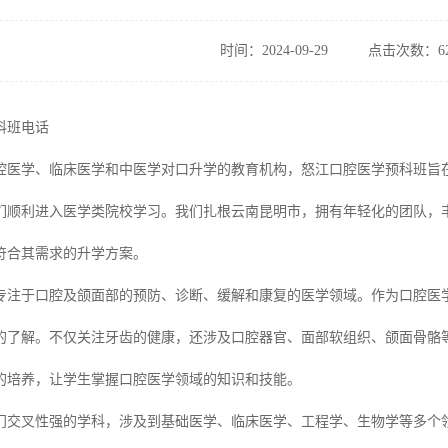
时间：2024-09-29
点击次数：62
科班电话
腔医学、临床医学和中医学对口升学的教育机构，怒江口腔医学预科班旨
们顺利进入医学类院校学习。我们扎根云南昆明市，拥有年轻化的团队，
符合其需求的升学方案。
专注于口腔及颌面部的预防、诊断、缓解和康复的医学领域。作为口腔医
的了解。不仅关注牙齿的健康，还涉及口腔器官、面部软组织、颌面骨骼
的培养，让学生掌握口腔医学领域的知识和技能。
门交叉性强的学科，涉及到基础医学、临床医学、工程学、生物学等多个