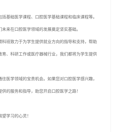
包括基础医学课程、口腔医学基础课程和临床课程等。
们未来在口腔医学领域的发展奠定坚实基础。
预科班致力于为学生提供就业方向的指导和支持，帮助
教育、科研工作或医疗器械行业，我们都将为学生提供
通往医学领域的宝贵机会。如果您对口腔医学感兴趣，
提供的服务和指导，助您开启口腔医学之路！
渴望学习的心灵！