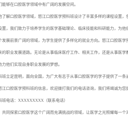
们能够在口腔医学领域中有广阔的发展空间。
地了解口腔医学领域，怒江口腔医学预科班设计了丰富多样的课程设置，
设置，我们致力于培养学生的医学基础理论、临床技能和科研能力，为他
个发展前景广阔的领域，为学生提供了多样化的就业方向。怒江口腔医学
来的职业发展道路。无论是从事临床医疗工作、相关工作，还是从事医学
助力他们实现自身职业发展的梦想。
科班立足昆明，面向全国，为广大有志于从事口腔医学的学子提供了一条
怒江口腔医学预科班的信息，欢迎拨打我们的电话咨询，我们将竭诚为您
班电话：XXXXXXXXX（联系电话）
，共同探索口腔医学这个广阔而充满挑战的领域，让医学之光照耀每一个