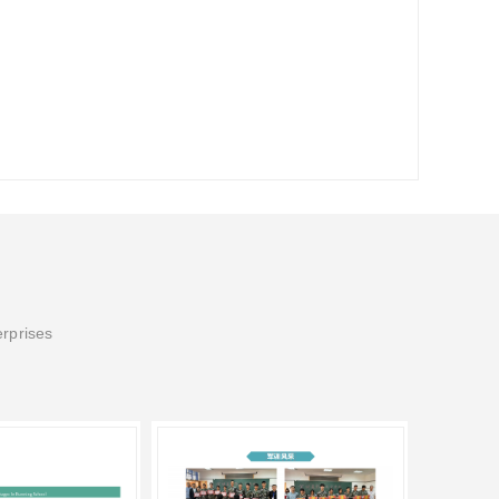
erprises