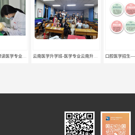
云南口腔医学升学 -想读医学专业的你是否有太多的困惑?
云南医学升学班-医学专业云南升学优势