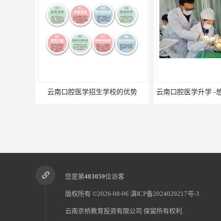
云南口腔医学招生学校的优势
您是第
483059
位访客
版权所有 ©2026-08-06
滇ICP备2024029217号-3
云南京桥教育投资有限公司
保留所有权利.