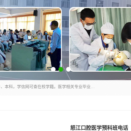
通过医学类院校正规录取从而获取统招全日制大专、本科，学信网可查在校学籍。医学相关专业毕业后可参加执业助理医师与执业医师证书考试（如口腔医学、临床医学、中医学等专业）.
怒江口腔医学预科班电话