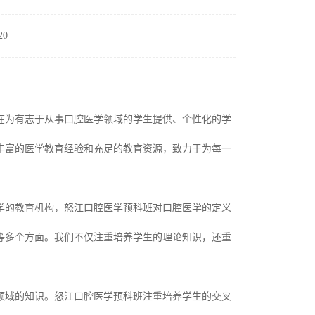
0
在为有志于从事口腔医学领域的学生提供、个性化的学
丰富的医学教育经验和充足的教育资源，致力于为每一
学的教育机构，怒江口腔医学预科班对口腔医学的定义
等多个方面。我们不仅注重培养学生的理论知识，还重
领域的知识。怒江口腔医学预科班注重培养学生的交叉