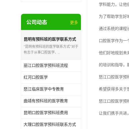
学科能力，让他
为了帮助学生好
公司动态
更多
通过系统的课程
昆明有预科班的医学联系方式
口腔医学作为一
“昆明有预科班的医学联系方式”对于
有志于从事口腔医学、..
他们好地规划未
的培训和指导，
丽江口腔医学预科班流程
怒江口腔医学预
红河口腔医学
怒江临床医学中专教育
希望获得多关于
曲靖有预科班的医学教育
怒江口腔医学预科
昆明口腔医学预科班费用
让我们携手共进
大理口腔医学预科班联系方式