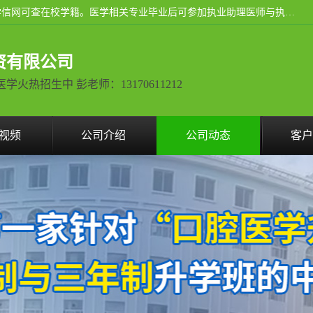
通过医学类院校正规录取从而获取统招全日制大专、本科，学信网可查在校学籍。医学相关专业毕业后可参加执业助理医师与执业医师证书考试（如口腔医学、临床医学、中医学等专业）.
资有限公司
热招生中 彭老师：13170611212
视频
公司介绍
公司动态
客户