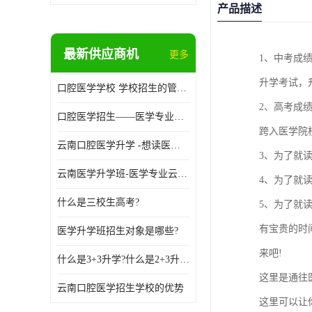
产品描述
最新供应商机
更多
1、中考成
升学考试，
口腔医学学校 学校招生的管理制度
2、高考成
口腔医学招生——医学专业升学现状
跨入医学院
云南口腔医学升学 -想读医学专业的你是否有太多的困惑?
3、为了就
云南医学升学班-医学专业云南升学优势
4、为了就
什么是三校生高考?
5、为了就
有宝贵的时
医学升学班招生对象是哪些?
来吧!
什么是3+3升学?什么是2+3升学?
这里是通往
云南口腔医学招生学校的优势
这里可以让