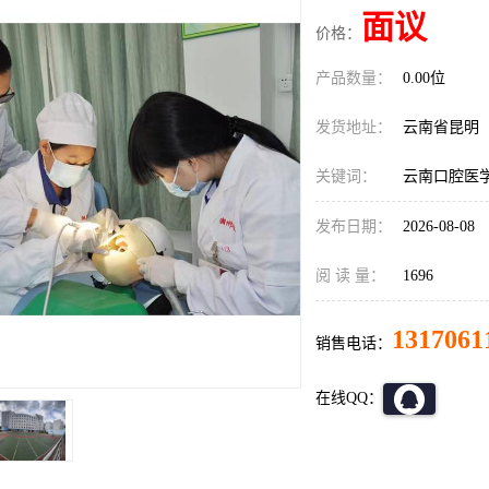
面议
价格：
产品数量：
0.00位
发货地址：
云南省昆明
关键词：
云南口腔医学
发布日期：
2026-08-08
阅 读 量：
1696
1317061
销售电话：
在线QQ：