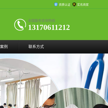
资质认证
实名商家
全国服务咨询热线:
13170611212
案例
联系方式