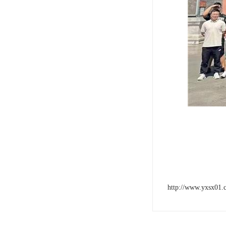
http://www.yxsx01.