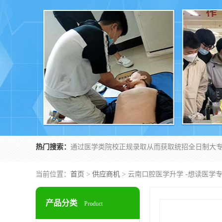
热门搜索：
当前位置：
首页
>
供应商机
> 云南口腔医学升学 -想读医学
产品分类
Product