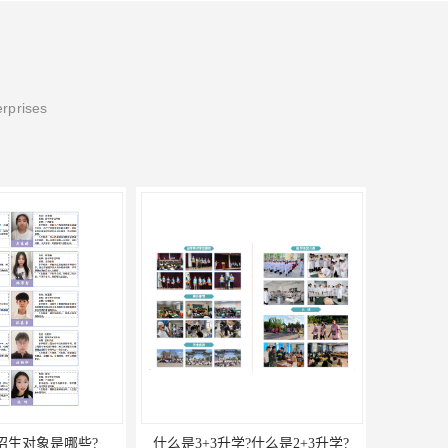
erprises
招生对象是哪些?
什么是3+3升学?什么是2+3升学?