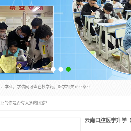
通过医学类院校正规录取从而获取统招全日制大专、本科，学信网可查在校学籍。医学相关专业毕业后可参加执业助理医师与执业医师证书考试（如口腔医学、临床医学、中医学等专业）.
专业的你是否有太多的困惑?
云南口腔医学升学 