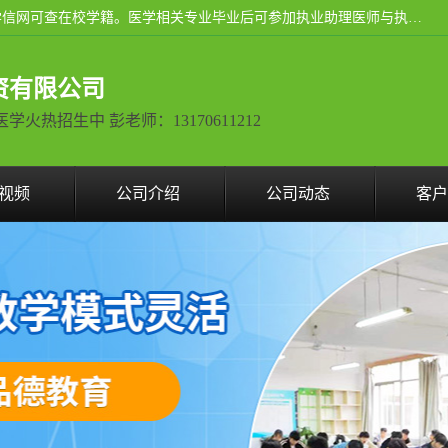
通过医学类院校正规录取从而获取统招全日制大专、本科，学信网可查在校学籍。医学相关专业毕业后可参加执业助理医师与执业医师证书考试（如口腔医学、临床医学、中医学等专业）.
资有限公司
热招生中 彭老师：13170611212
视频
公司介绍
公司动态
客户