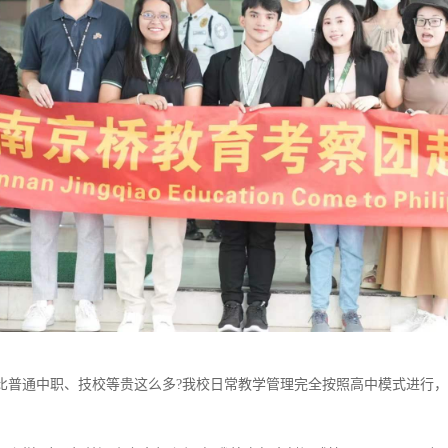
比普通中职、技校等贵这么多?我校日常教学管理完全按照高中模式进行，每周6