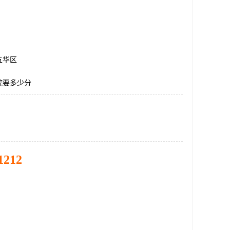
五华区
院要多少分
1212