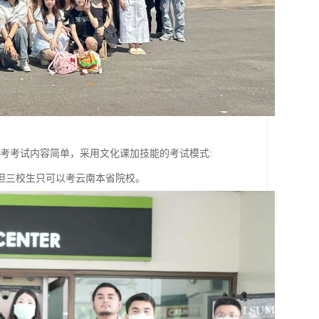
考考试内容简单，采用文化课加技能的考试模式:
但三校生只可以考云南本省院校。