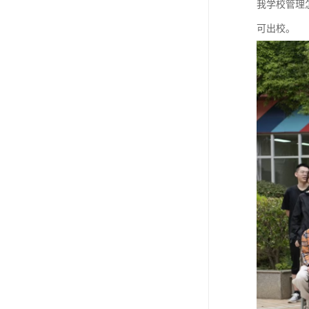
我学校管理
可出校。