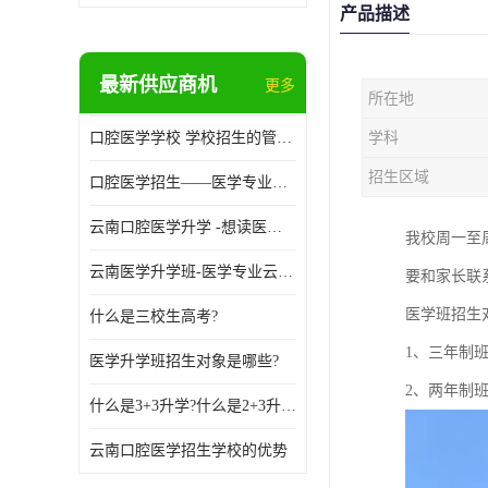
产品描述
最新供应商机
更多
所在地
口腔医学学校 学校招生的管理制度
学科
招生区域
口腔医学招生——医学专业升学现状
云南口腔医学升学 -想读医学专业的你是否有太多的困惑?
我校周一至
云南医学升学班-医学专业云南升学优势
要和家长联
医学班招生
什么是三校生高考?
1、三年制
医学升学班招生对象是哪些?
2、两年制
什么是3+3升学?什么是2+3升学?
云南口腔医学招生学校的优势