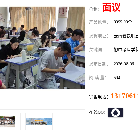
面议
价格：
产品数量：
9999.00个
发货地址：
云南省昆明
关键词：
初中考医学
发布日期：
2026-08-06
阅 读 量：
594
1317061
销售电话：
在线QQ：