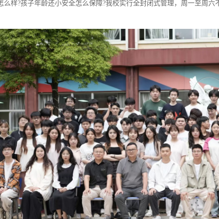
怎么样?孩子年龄还小安全怎么保障?我校实行全封闭式管理，周一至周六