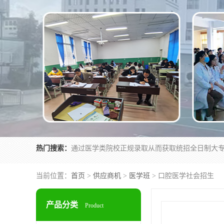
热门搜索：
当前位置：
首页
>
供应商机
>
医学班
> 口腔医学社会招生
产品分类
Product