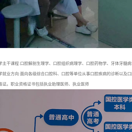
学主干课程:口腔解剖生理学、口腔组织病理学、口腔药物学、牙体牙髓
学就业方向:面向各级综合口腔科、口腔等单位从事口腔疾病的诊断以及
格证。职业资格证书包括执业助理医师、执业医师