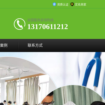
资质认证
实名商家
全国服务咨询热线:
13170611212
案例
联系方式