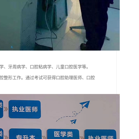
病学、牙周病学、口腔粘病学、儿童口腔医学等。
口腔整形工作。通过考试可获得口腔助理医师、口腔