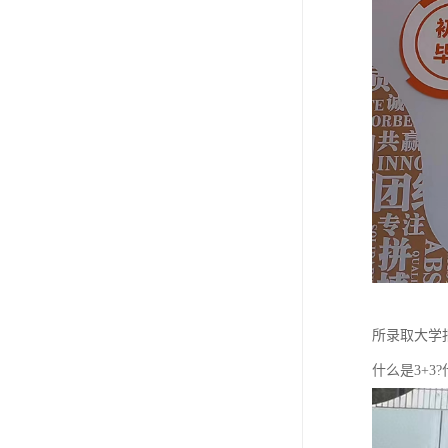
所录取大学报
什么是3+3