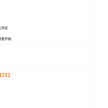
五华区
哪里开始
1212