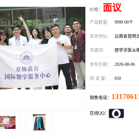
面议
价格：
产品数量：
9999.00个
发货地址：
云南省昆明
关键词：
想学牙医从
发布日期：
2026-08-06
阅 读 量：
650
1317061
销售电话：
在线QQ：