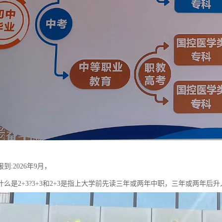
到:2026年9月，
?什么是2+3?3+3和2+3是指上大学前先读三年或两年中职，三年或两年