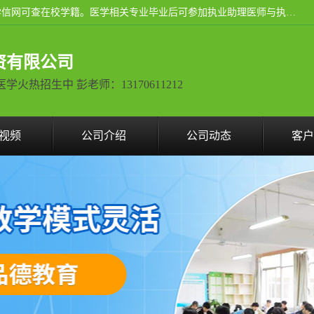
通过医学类院校正规录取从而获取统招全日制大专、本科，学信网可查在校学籍。医学相关专业毕业后可参加执业助理医师与执业医师证书考试（如口腔医学、临床医学、中医学等专业）.
资有限公司
热招生中 彭老师：13170611212
视频
公司介绍
公司动态
客户