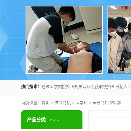
热门搜索：
当前位置：
首页
>
供应商机
>
医学班
> 全日制口腔医学
产品分类
Product