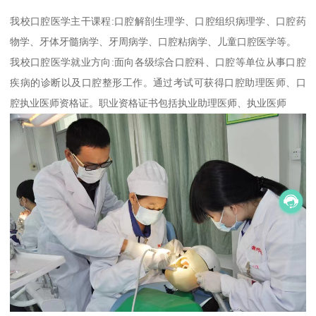
我校口腔医学主干课程:口腔解剖生理学、口腔组织病理学、口腔药
物学、牙体牙髓病学、牙周病学、口腔粘病学、儿童口腔医学等。
我校口腔医学就业方向:面向各级综合口腔科、口腔等单位从事口腔
疾病的诊断以及口腔整形工作。通过考试可获得口腔助理医师、口
腔执业医师资格证。职业资格证书包括执业助理医师、执业医师