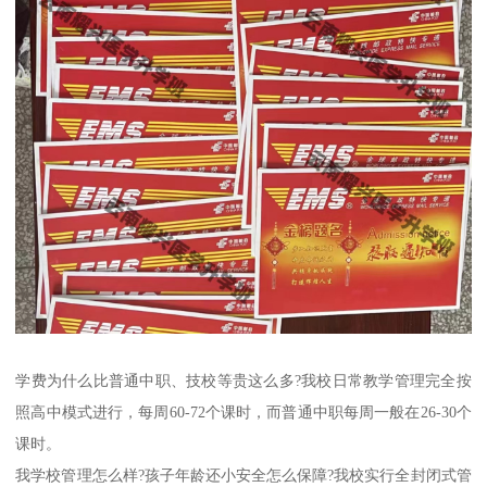
学费为什么比普通中职、技校等贵这么多?我校日常教学管理完全按
照高中模式进行，每周60-72个课时，而普通中职每周一般在26-30个
课时。
我学校管理怎么样?孩子年龄还小安全怎么保障?我校实行全封闭式管