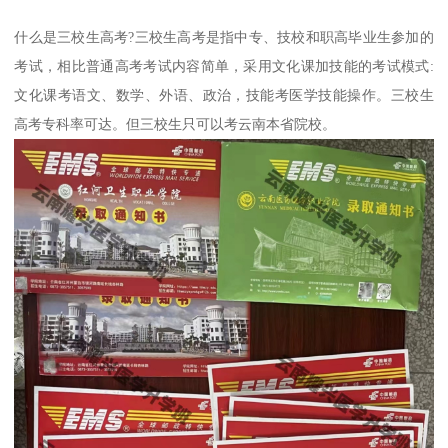
什么是三校生高考?三校生高考是指中专、技校和职高毕业生参加的
考试，相比普通高考考试内容简单，采用文化课加技能的考试模式:
文化课考语文、数学、外语、政治，技能考医学技能操作。三校生
高考专科率可达。但三校生只可以考云南本省院校。