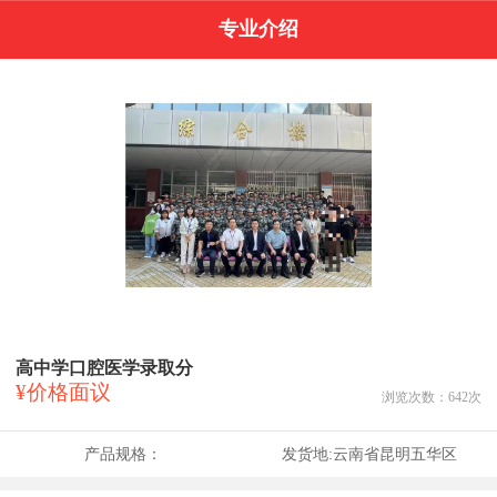
专业介绍
高中学口腔医学录取分
¥价格面议
浏览次数：
642
次
产品规格：
发货地:
云南省昆明五华区