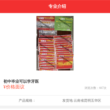
专业介绍
初中毕业可以学牙医
¥价格面议
浏览次数：
667
次
产品规格：
发货地:
云南省昆明五华区