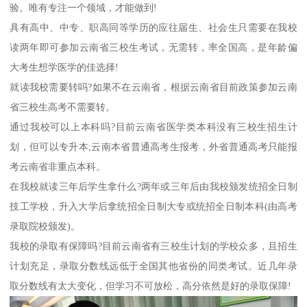
验。唯有专注一个领域，才能做到!
具有高中、中专、职高同等学历的应往届生、社会生只需要在我校
读两年即可参加云南省三校生考试，无需转，率全国高，是年龄偏
大考生想学医学的佳选择!
就读我校需要转吗?如果不在云南省，根据云南省目前政策参加云南
省三校生高考不需要转。
通过我校可以上本科吗?目前云南省医学类本科没有三校生招生计
划，但可以专升本;云南本省普通高考生报考，外省普通高考只能报
考云南省非重点本科。
在我校就读三年后学生拿什么?两年或三年后由我校颁发统招全日制
技工学校，升入大学后拿统招全日制大专或统招全日制本科(由高考
录取院校颁发)。
我校的录取有保障吗?目前云南省有三校生计划的学校众多，且招生
计划充足，录取分数线远低于全国其他省份的同类考试。近几年录
取分数线有太大变化，但学习不可放松，高分依然是好的录取保障!