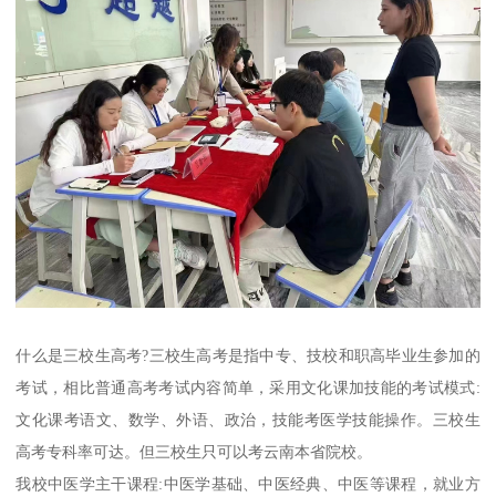
什么是三校生高考?三校生高考是指中专、技校和职高毕业生参加的
考试，相比普通高考考试内容简单，采用文化课加技能的考试模式:
文化课考语文、数学、外语、政治，技能考医学技能操作。三校生
高考专科率可达。但三校生只可以考云南本省院校。
我校中医学主干课程:中医学基础、中医经典、中医等课程，就业方