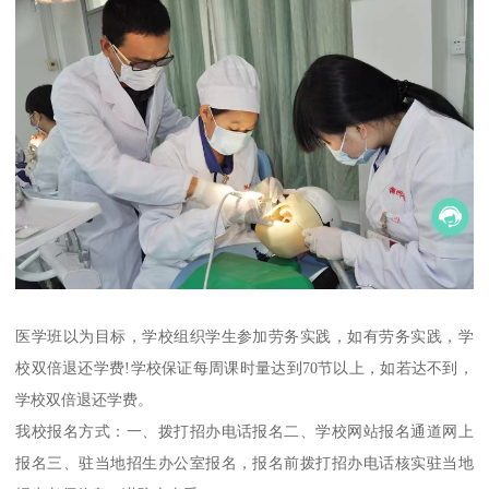
医学班以为目标，学校组织学生参加劳务实践，如有劳务实践，学
校双倍退还学费!学校保证每周课时量达到70节以上，如若达不到，
学校双倍退还学费。
我校报名方式：一、拨打招办电话报名二、学校网站报名通道网上
报名三、驻当地招生办公室报名，报名前拨打招办电话核实驻当地