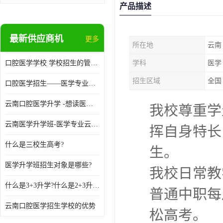
产品描述
最新供应商机
更多
所在地
云南
口腔医学学校 学校招生的管理制度
学科
医学
招生区域
全国
口腔医学招生——医学专业升学现状
云南口腔医学升学 -想读医学专业的你是否有太多的困惑?
我校尊重学
云南医学升学班-医学专业云南升学优势
挥自身特长
什么是三校生高考?
生。
医学升学班招生对象是哪些?
我校日常教
什么是3+3升学?什么是2+3升学?
普通中职每
云南口腔医学招生学校的优势
松高考。