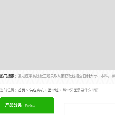
热门搜索：
当前位置：
首页
>
供应商机
>
医学班
> 想学牙医需要什么学历
产品分类
Product