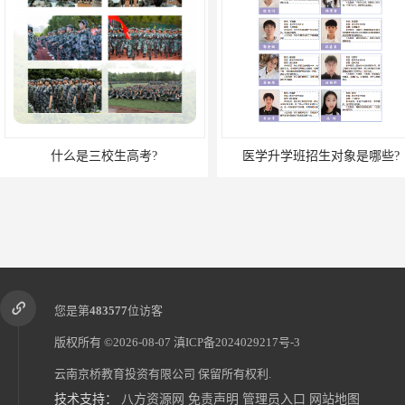
什么是三校生高考?
医学升学班招生对象是哪些?
您是第
483577
位访客
版权所有 ©2026-08-07
滇ICP备2024029217号-3
云南京桥教育投资有限公司
保留所有权利.
技术支持：
八方资源网
免责声明
管理员入口
网站地图