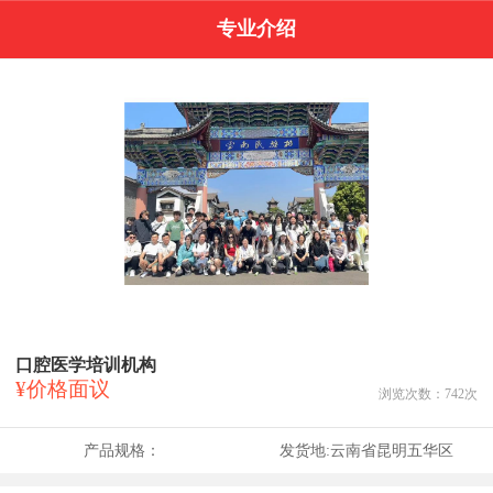
专业介绍
口腔医学培训机构
¥价格面议
浏览次数：
742
次
产品规格：
发货地:
云南省昆明五华区