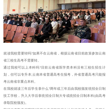
就读我校需要转吗?如果不在云南省，根据云南省目前政策参加云南
省三校生高考不需要转。
通过我校可以上本科吗?目前云南省医学类本科没有三校生招生计
划，但可以专升本;云南本省普通高考生报考，外省普通高考只能报
考云南省非重点本科。
在我校就读三年后学生拿什么?两年或三年后由我校颁发统招全日制
技工学校，升入大学后拿统招全日制大专或统招全日制本科(由高考
录取院校颁发)。