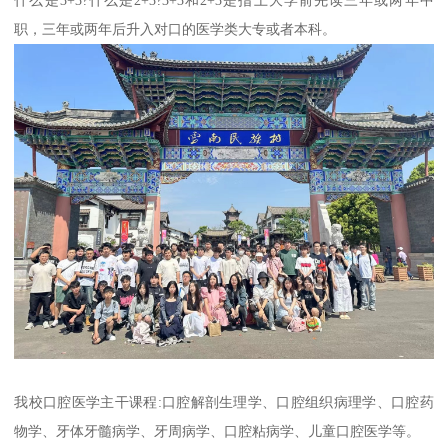
什么是3+3?什么是2+3?3+3和2+3是指上大学前先读三年或两年中
职，三年或两年后升入对口的医学类大专或者本科。
我校口腔医学主干课程:口腔解剖生理学、口腔组织病理学、口腔药
物学、牙体牙髓病学、牙周病学、口腔粘病学、儿童口腔医学等。