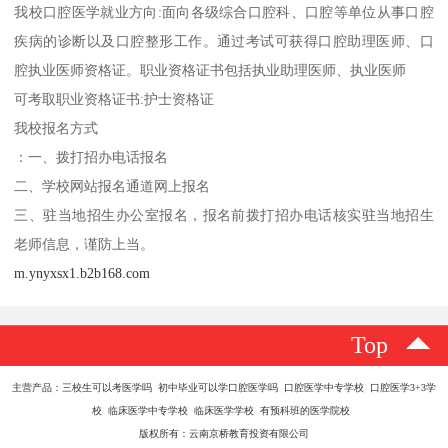
我校口腔医学就业方向:面向各级综合口腔科、口腔等单位从事口腔
疾病的诊断以及口腔整形工作。通过考试可获得口腔助理医师、口
腔执业医师资格证。职业资格证书包括执业助理医师、执业医师
可考取职业资格证书:护士资格证
我校报名方式
：一、拨打招办电话报名
二、学校网站报名通道网上报名
三、驻当地招生办公室报名，报名前拨打招办电话核实驻当地招生
老师信息，谨防上当。
m.ynyxsx1.b2b168.com
Top
主营产品：三校生可以考医学吗 初中毕业可以学口腔医学吗 口腔医学中专学校 口腔医学3+3学
校 临床医学中专学校 临床医学学校 有预科班的医学院校
版权所有：云南京桥教育投资有限公司