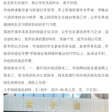
处见班主任放行，禁止学生无假外出，夜不归宿。
学校聘请教官参与班级日常管理，早上带领班级学生早操，早晚自
习进班维持自习秩序，晚上陪同班主任做好查寝工作，让学生养成
规律的生活习惯和良好的学习习惯。
我校开展丰富多彩的校园文化活动，让学生在紧张的学习之余，适
当放松身心，发挥自身的爱好特长，张扬个性，提升自我认可度。
医学班以为目标，学校组织学生参加劳务实践，如有劳务实践，学
校双倍退还学费!学校保证每周课时量达到70节以上，如若达不到，
学校双倍退还学费。
我校报名方式：一、拨打招办电话报名二、学校网站报名通道网上
报名三、驻当地招生办公室报名，报名前拨打招办电话核实驻当地
招生老师信息，谨防上当受!
入学我校报名材料：正+初中、高中+本(本人页、页、户主页)，