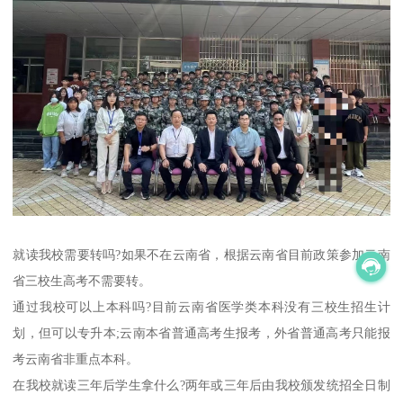
就读我校需要转吗?如果不在云南省，根据云南省目前政策参加云南
省三校生高考不需要转。
通过我校可以上本科吗?目前云南省医学类本科没有三校生招生计
划，但可以专升本;云南本省普通高考生报考，外省普通高考只能报
考云南省非重点本科。
在我校就读三年后学生拿什么?两年或三年后由我校颁发统招全日制