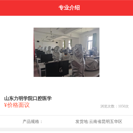
专业介绍
山东力明学院口腔医学
¥价格面议
浏览次数：
1050
次
产品规格：
发货地:
云南省昆明五华区