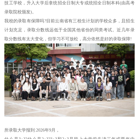
技工学校，升入大学后拿统招全日制大专或统招全日制本科(由高考
录取院校颁发)。
我校的录取有保障吗?目前云南省有三校生计划的学校众多，且招生
计划充足，录取分数线远低于全国其他省份的同类考试。近几年录
取分数线有太大变化，但学习不可放松，高分依然是好的录取保障!
所录取大学报到:2026年9月，