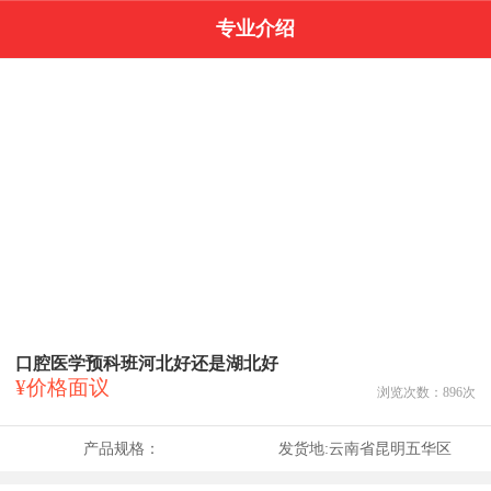
专业介绍
口腔医学预科班河北好还是湖北好
¥价格面议
浏览次数：
896
次
产品规格：
发货地:
云南省昆明五华区