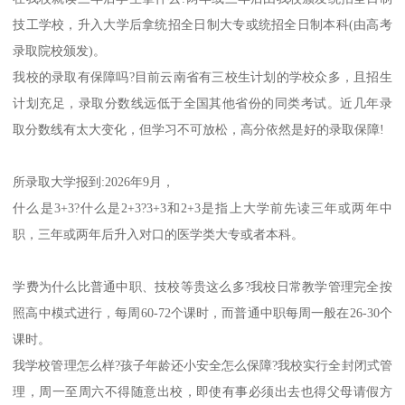
就读我校需要转吗?如果不在云南省，根据云南省目前政策参加云南
省三校生高考不需要转。
通过我校可以上本科吗?目前云南省医学类本科没有三校生招生计
划，但可以专升本;云南本省普通高考生报考，外省普通高考只能报
考云南省非重点本科。
在我校就读三年后学生拿什么?两年或三年后由我校颁发统招全日制
技工学校，升入大学后拿统招全日制大专或统招全日制本科(由高考
录取院校颁发)。
我校的录取有保障吗?目前云南省有三校生计划的学校众多，且招生
计划充足，录取分数线远低于全国其他省份的同类考试。近几年录
取分数线有太大变化，但学习不可放松，高分依然是好的录取保障!
所录取大学报到:2026年9月，