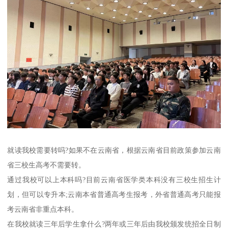
就读我校需要转吗?如果不在云南省，根据云南省目前政策参加云南
省三校生高考不需要转。
通过我校可以上本科吗?目前云南省医学类本科没有三校生招生计
划，但可以专升本;云南本省普通高考生报考，外省普通高考只能报
考云南省非重点本科。
在我校就读三年后学生拿什么?两年或三年后由我校颁发统招全日制