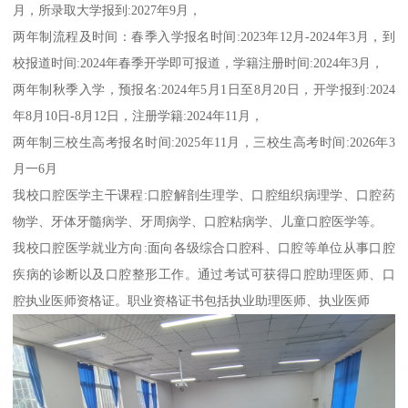
月，所录取大学报到:2027年9月，
两年制流程及时间：春季入学报名时间:2023年12月-2024年3月，到
校报道时间:2024年春季开学即可报道，学籍注册时间:2024年3月，
两年制秋季入学，预报名:2024年5月1日至8月20日，开学报到:2024
年8月10日-8月12日，注册学籍:2024年11月，
两年制三校生高考报名时间:2025年11月，三校生高考时间:2026年3
月一6月
我校口腔医学主干课程:口腔解剖生理学、口腔组织病理学、口腔药
物学、牙体牙髓病学、牙周病学、口腔粘病学、儿童口腔医学等。
我校口腔医学就业方向:面向各级综合口腔科、口腔等单位从事口腔
疾病的诊断以及口腔整形工作。通过考试可获得口腔助理医师、口
腔执业医师资格证。职业资格证书包括执业助理医师、执业医师