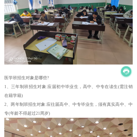
医学班招生对象是哪些?
1、三年制班招生对象:应届初中毕业生，高中、中专在读生(需注销
在籍学籍)
2、两年制班招生对象:应往届高中、中专毕业生，须有真实高中、中
专(年龄不得超过21周岁)