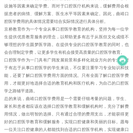
设施等因素来确定学费。而对于口腔医疗机构来说，缓解费用会根
据患者的病情、缓解方案、医生水平等因素来确定。因此，曲靖口
腔医学费用的具体情况需要结合实际情况进行具体分析。
京桥教育作为一个专业从事口腔医学教育的机构，坚持为每一位学
生提供优质教育服务的理念，以帮助更多有志于从医但文化成绩不
够理想的学生圆梦医学路。在提供专业的口腔医学教育的同时，也
会合理制定学费，让更多学生有机会接受高质量的口腔医学教育。
口腔医学作为一门具有广阔发展前景和多样化就业方向的专业，对
于有志于从事口腔医学的学生来说，不仅要注重学习专业知识和技
能，还要了解口腔医学费用方面的情况。只有全面了解口腔医学费
用，才能更好地选择合适的教育机构和医疗机构，为自己的口腔医
学之路铺平道路。
总的来说，曲靖口腔医学费用是一个需要仔细考量的问题，学生、
家长和患者都应该在选择口腔医学教育和缓解机构时，充分了解费
用情况，做出明智的选择。只有通过合理的费用支出，才能获得更
好的口腔医学教育和缓解服务，实现口腔健康和美丽的目标。愿每
一位关注口腔健康的人都能找到合适的口腔医学机构，实现健康口