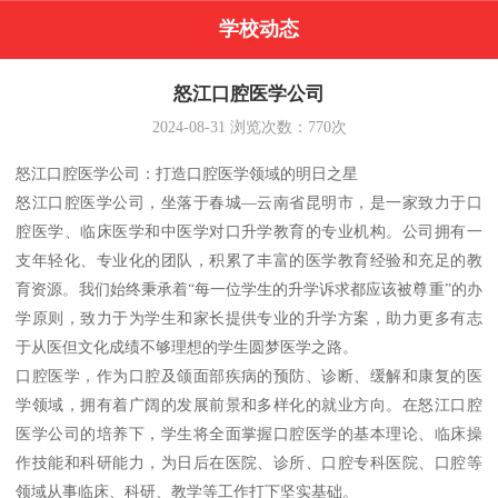
学校动态
怒江口腔医学公司
2024-08-31
浏览次数：
770
次
怒江口腔医学公司：打造口腔医学领域的明日之星
怒江口腔医学公司，坐落于春城—云南省昆明市，是一家致力于口
腔医学、临床医学和中医学对口升学教育的专业机构。公司拥有一
支年轻化、专业化的团队，积累了丰富的医学教育经验和充足的教
育资源。我们始终秉承着“每一位学生的升学诉求都应该被尊重”的办
学原则，致力于为学生和家长提供专业的升学方案，助力更多有志
于从医但文化成绩不够理想的学生圆梦医学之路。
口腔医学，作为口腔及颌面部疾病的预防、诊断、缓解和康复的医
学领域，拥有着广阔的发展前景和多样化的就业方向。在怒江口腔
医学公司的培养下，学生将全面掌握口腔医学的基本理论、临床操
作技能和科研能力，为日后在医院、诊所、口腔专科医院、口腔等
领域从事临床、科研、教学等工作打下坚实基础。