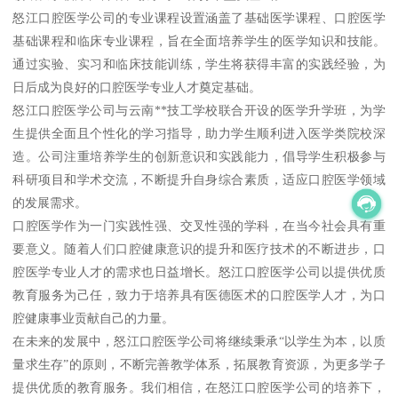
怒江口腔医学公司的专业课程设置涵盖了基础医学课程、口腔医学
基础课程和临床专业课程，旨在全面培养学生的医学知识和技能。
通过实验、实习和临床技能训练，学生将获得丰富的实践经验，为
日后成为良好的口腔医学专业人才奠定基础。
怒江口腔医学公司与云南**技工学校联合开设的医学升学班，为学
生提供全面且个性化的学习指导，助力学生顺利进入医学类院校深
造。公司注重培养学生的创新意识和实践能力，倡导学生积极参与
科研项目和学术交流，不断提升自身综合素质，适应口腔医学领域
的发展需求。
口腔医学作为一门实践性强、交叉性强的学科，在当今社会具有重
要意义。随着人们口腔健康意识的提升和医疗技术的不断进步，口
腔医学专业人才的需求也日益增长。怒江口腔医学公司以提供优质
教育服务为己任，致力于培养具有医德医术的口腔医学人才，为口
腔健康事业贡献自己的力量。
在未来的发展中，怒江口腔医学公司将继续秉承“以学生为本，以质
量求生存”的原则，不断完善教学体系，拓展教育资源，为更多学子
提供优质的教育服务。我们相信，在怒江口腔医学公司的培养下，