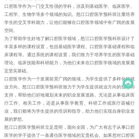
口腔医学作为一门交叉性强的学科，涉及到基础医学、临床医学、
工程学、生物学等多个领域的知识。怒江口腔医学预科班注重培养
学生的交叉学科能力，让他们能够在口腔医学领域中有广阔的发展
空间。
为了帮助学生好地了解口腔医学领域，怒江口腔医学预科班设计了
丰富多样的课程设置，包括基础医学课程、口腔医学基础课程和临
床课程等。通过系统的课程设置，我们致力于培养学生的医学基础
理论、临床技能和科研能力，为他们未来在口腔医学领域的发展奠
定坚实基础。
口腔医学作为一个发展前景广阔的领域，为学生提供了多样化的就
业方向。怒江口腔医学预科班致力于为学生提供就业方向的指导和
支持，帮助他们好地规划未来的职业发展道路。无论是从事临床医
疗工作、相关工作，还是从事医学教育、科研工作或医疗器械行
业，我们都将为学生提供的培训和指导，助力他们实现自身职业发
展的梦想。
怒江口腔医学预科班立足昆明，面向全国，为广大有志于从事口腔
医学的学子提供了一条通往医学领域的宝贵机会。如果您对口腔医