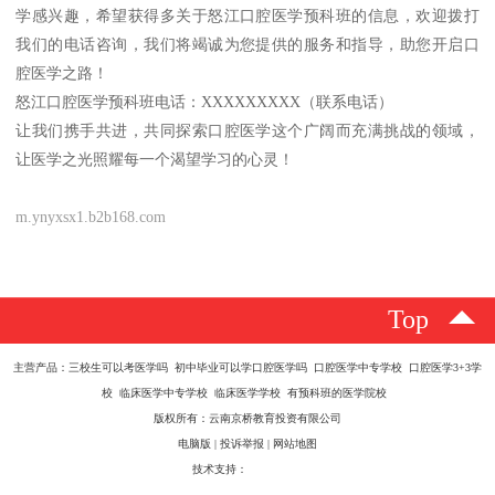
学感兴趣，希望获得多关于怒江口腔医学预科班的信息，欢迎拨打
我们的电话咨询，我们将竭诚为您提供的服务和指导，助您开启口
腔医学之路！
怒江口腔医学预科班电话：XXXXXXXXX（联系电话）
让我们携手共进，共同探索口腔医学这个广阔而充满挑战的领域，
让医学之光照耀每一个渴望学习的心灵！
m.ynyxsx1.b2b168.com
Top
主营产品：三校生可以考医学吗 初中毕业可以学口腔医学吗 口腔医学中专学校 口腔医学3+3学
校 临床医学中专学校 临床医学学校 有预科班的医学院校
版权所有：云南京桥教育投资有限公司
电脑版
|
投诉举报
|
网站地图
技术支持：
八方资源网