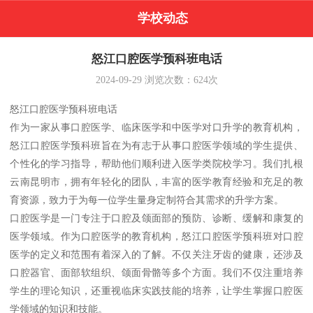
学校动态
怒江口腔医学预科班电话
2024-09-29
浏览次数：
624
次
怒江口腔医学预科班电话
作为一家从事口腔医学、临床医学和中医学对口升学的教育机构，
怒江口腔医学预科班旨在为有志于从事口腔医学领域的学生提供、
个性化的学习指导，帮助他们顺利进入医学类院校学习。我们扎根
云南昆明市，拥有年轻化的团队，丰富的医学教育经验和充足的教
育资源，致力于为每一位学生量身定制符合其需求的升学方案。
口腔医学是一门专注于口腔及颌面部的预防、诊断、缓解和康复的
医学领域。作为口腔医学的教育机构，怒江口腔医学预科班对口腔
医学的定义和范围有着深入的了解。不仅关注牙齿的健康，还涉及
口腔器官、面部软组织、颌面骨骼等多个方面。我们不仅注重培养
学生的理论知识，还重视临床实践技能的培养，让学生掌握口腔医
学领域的知识和技能。