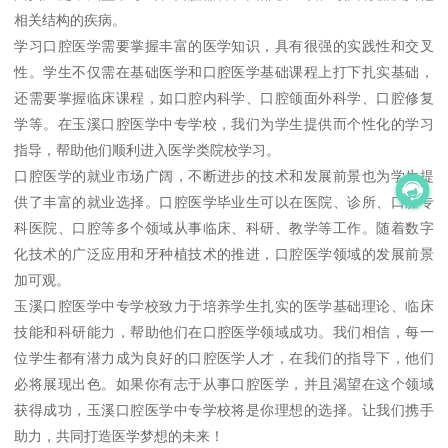
相关结构的疾病。
学习口腔医学需要掌握丰富的医学知识，具有很强的实践性和交叉
性。学生不仅需在基础医学和口腔医学基础课程上打下扎实基础，
还需要掌握临床课程，如口腔内科学、口腔颌面外科学、口腔修复
学等。在玉溪口腔医学中专学校，我们为学生提供而个性化的学习
指导，帮助他们顺利进入医学类院校学习。
口腔医学的就业市场广阔，不断进步的技术和发展前景也为学生提
供了丰富的就业选择。口腔医学毕业生可以在医院、诊所、口腔专
科医院、口腔等多个领域从事临床、科研、教学等工作。随着数字
化技术的广泛应用和牙种植技术的推进，口腔医学领域的发展前景
加可观。
玉溪口腔医学中专学校致力于培养学生扎实的医学基础理论、临床
技能和科研能力，帮助他们在口腔医学领域成功。我们相信，每一
位学生都有潜力成为良好的口腔医学人才，在我们的指导下，他们
必将展现出色。如果你有志于从事口腔医学，并且渴望在这个领域
获得成功，玉溪口腔医学中专学校将是你理想的选择。让我们携手
助力，共同打造医学梦想的未来！