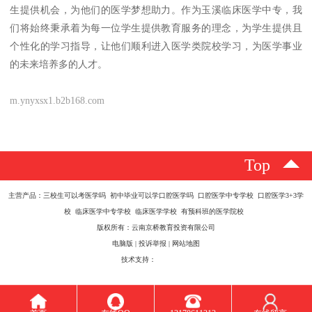
生提供机会，为他们的医学梦想助力。作为玉溪临床医学中专，我
们将始终秉承着为每一位学生提供教育服务的理念，为学生提供且
个性化的学习指导，让他们顺利进入医学类院校学习，为医学事业
的未来培养多的人才。
m.ynyxsx1.b2b168.com
Top
主营产品：三校生可以考医学吗 初中毕业可以学口腔医学吗 口腔医学中专学校 口腔医学3+3学
校 临床医学中专学校 临床医学学校 有预科班的医学院校
版权所有：云南京桥教育投资有限公司
电脑版
|
投诉举报
|
网站地图
技术支持：
八方资源网