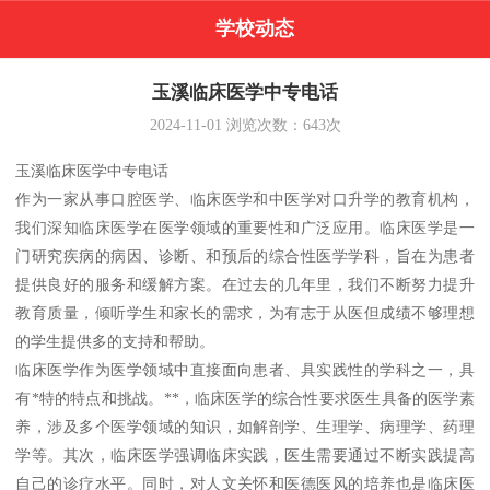
学校动态
玉溪临床医学中专电话
2024-11-01
浏览次数：
643
次
玉溪临床医学中专电话
作为一家从事口腔医学、临床医学和中医学对口升学的教育机构，
我们深知临床医学在医学领域的重要性和广泛应用。临床医学是一
门研究疾病的病因、诊断、和预后的综合性医学学科，旨在为患者
提供良好的服务和缓解方案。在过去的几年里，我们不断努力提升
教育质量，倾听学生和家长的需求，为有志于从医但成绩不够理想
的学生提供多的支持和帮助。
临床医学作为医学领域中直接面向患者、具实践性的学科之一，具
有*特的特点和挑战。**，临床医学的综合性要求医生具备的医学素
养，涉及多个医学领域的知识，如解剖学、生理学、病理学、药理
学等。其次，临床医学强调临床实践，医生需要通过不断实践提高
自己的诊疗水平。同时，对人文关怀和医德医风的培养也是临床医