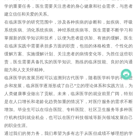
学的重要任务，医生需要关注患者的身心健康和社会需求，与患者
建立信任和关爱的关系。
在临床医学的研究范围中，涉及各种疾病的诊断和，如疾病、呼吸
系统疾病、消化系统疾病、神经系统疾病等。医生需要不断学习和
掌握新的医学知识和技术，以便为患者提供加、有效的缓解。医生
在临床实践中需要承担多方面的职责，包括的体格检查、个性化的
缓解方案、实施缓解计划、关注患者的病情变化等。为胜任这些职
责，医生需要具备扎实的医学知识、熟练的临床技能、良好的沟通
能力和人文关怀精神。
临床医学的发展历程可以追溯到古代医学，随着医学科学的不断进
步和发展，临床医学逐渐形成了自己*立的理论体系和实践方法，为
人类健康事业做出了贡献。未来，临床医学的就业前景广阔，特别
是在人口增长和老龄化趋势加重的情况下，对医疗服务的需求不断
增加。毕业生可以在综合医院、专科医院、社区卫生服务等多种医
疗机构找到就业机会，也可以在医疗科技领域等新兴领域发展自己
的职业生涯。
通过我们的努力务，我们希望为多有志于从医但成绩不够理想的学