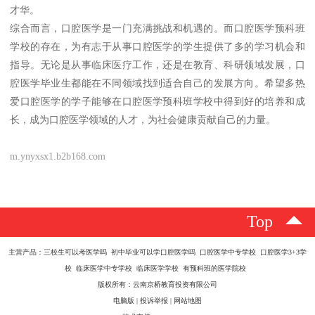
才华。
综合而言，口腔医学是一门充满挑战和机遇的。而口腔医学预科班
学校的存在，为有志于从事口腔医学的学生提供了多的学习机会和
指导。无论是从事临床医疗工作，还是在教育、科研领域发展，口
腔医学毕业生都能在不同领域找到适合自己的发展方向。希望多热
爱口腔医学的学子能够在口腔医学预科班学校中得到好的培养和成
长，成为口腔医学领域的人才，为社会健康贡献自己的力量。
m.ynyxsx1.b2b168.com
Top
主营产品：三校生可以考医学吗 初中毕业可以学口腔医学吗 口腔医学中专学校 口腔医学3+3学
校 临床医学中专学校 临床医学学校 有预科班的医学院校
版权所有：云南京桥教育投资有限公司
电脑版
|
投诉举报
|
网站地图