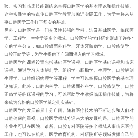
验、实习和临床技能训练来掌握口腔医学的基本理论和操作技能。
这种实践性的特点使口腔医学教育加贴近实际工作，为学生将来从
事口腔医学工作打下坚实的基础。
另外，口腔医学是一门交叉性较强的学科，涉及基础医学、临床医
学、工程学、生物学等多个领域。口腔医学的学科研究形成了许多*
立的学科分支，如口腔颌面外科学、牙体牙髓病学、口腔修复学、
口腔正畸学等，为学生提供了广阔而深入的学习领域。
口腔医学的课程设置包括基础医学课程、口腔医学基础课程和临床
课程。通过学习人体解剖学、组织学与胚胎学、生理学、口腔解剖
生理学、口腔组织病理学等课程，学生可以掌握口腔医学的基本理
论知识。此外，口腔内科学、口腔颌面外科学、口腔修复学、口腔
正畸学等临床课程的学习，可以帮助学生掌握临床操作技能，为将
来成为合格的口腔医学奠定扎实基础。
口腔医学的发展前景十分广阔。随着医疗技术的不断进步和人们对
口腔健康的重视，口腔医学领域将迎来大的发展机遇。口腔医学的
毕业生可以在医院、诊所、口腔专科医院等多个领域从事临床医疗
工作，也可以在机构、医学教育机构、科研院所等领域发挥自己的