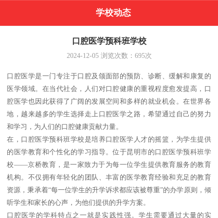
学校动态
口腔医学预科班学校
2024-12-05
浏览次数：
695
次
口腔医学是一门专注于口腔及颌面部的预防、诊断、缓解和康复的
医学领域。在当代社会，人们对口腔健康的重视程度愈发提高，口
腔医学也因此获得了广阔的发展空间和多样的就业机会。在世界各
地，越来越多的学生选择走上口腔医学之路，希望通过自己的努力
和学习，为人们的口腔健康贡献力量。
在，口腔医学预科班学校是培养口腔医学人才的摇篮，为学生提供
的医学教育和个性化的学习指导。位于昆明市的口腔医学预科班学
校——京桥教育，是一家致力于为每一位学生提供教育服务的教育
机构。不仅拥有年轻化的团队、丰富的医学教育经验和充足的教育
资源，秉承着“每一位学生的升学诉求都应该被尊重”的办学原则，倾
听学生和家长的心声，为他们提供的升学方案。
口腔医学的学科特点之一就是实践性强。学生需要通过大量的实