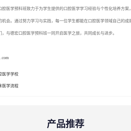
口腔医学预科班致力于为学生提供的口腔医学学习经验与个性化培养方案
的机会。通过努力学习与实践，每一位学生都能在口腔医学领域自己的成
们，与德宏口腔医学预科班一同开启医学之旅，共同成长与进步。
1.com
腔医学学校
床医学流程
产品推荐