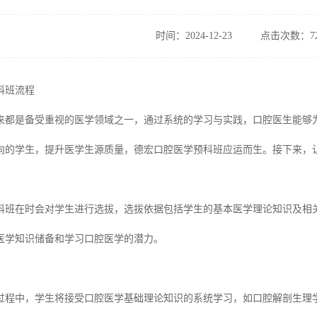
时间：2024-12-23
点击次数：72
科班流程
来都是备受重视的医学领域之一，通过系统的学习与实践，口腔医生能够为
向的学生，提升医学生源质量，德宏口腔医学预科班应运而生。接下来，
科班在时会对学生进行选拔，选拔依据包括学生的基本医学理论知识及相
医学知识储备和学习口腔医学的潜力。
过程中，学生将接受口腔医学基础理论知识的系统学习，如口腔解剖生理