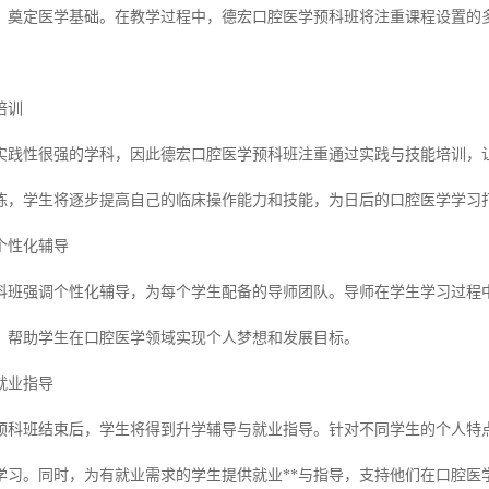
，奠定医学基础。在教学过程中，德宏口腔医学预科班将注重课程设置的
培训
实践性很强的学科，因此德宏口腔医学预科班注重通过实践与技能培训，
练，学生将逐步提高自己的临床操作能力和技能，为日后的口腔医学学习
个性化辅导
科班强调个性化辅导，为每个学生配备的导师团队。导师在学生学习过程
，帮助学生在口腔医学领域实现个人梦想和发展目标。
就业指导
预科班结束后，学生将得到升学辅导与就业指导。针对不同学生的个人特
学习。同时，为有就业需求的学生提供就业**与指导，支持他们在口腔医