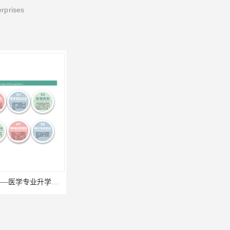
erprises
口腔医学招生——医学专业升学现状
什么是三校生高考?