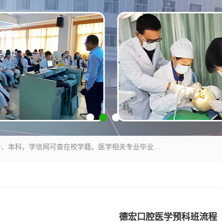
通过医学类院校正规录取从而获取统招全日制大专、本科，学信网可查在校学籍。医学相关专业毕业后可参加执业助理医师与执业医师证书考试（如口腔医学、临床医学、中医学等专业）.
德宏口腔医学预科班流程