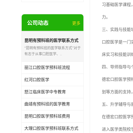
习基础医学课程
力。
公司动态
更多
三、实践与技能
昆明有预科班的医学联系方式
口腔医学是一门
“昆明有预科班的医学联系方式”对于
有志于从事口腔医学、..
床实习和技能训
四、导师指导与
丽江口腔医学预科班流程
德宏口腔医学预
红河口腔医学
怒江临床医学中专教育
划等方面的支持
曲靖有预科班的医学教育
五、升学辅导与
昆明口腔医学预科班费用
在德宏口腔医学
大理口腔医学预科班联系方式
进入医学类院校