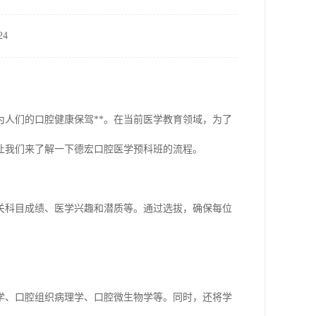
4
人们的口腔健康保驾**。在当前医学教育领域，为了
让我们来了解一下德宏口腔医学预科班的流程。
关科目成绩、医学兴趣和潜质等。通过选拔，确保每位
学、口腔组织病理学、口腔微生物学等。同时，还将学