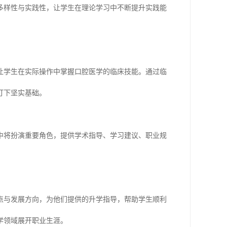
多样性与实践性，让学生在理论学习中不断提升实践能
让学生在实际操作中掌握口腔医学的临床技能。通过临
打下坚实基础。
中将扮演重要角色，提供学术指导、学习建议、职业规
点与发展方向，为他们提供的升学指导，帮助学生顺利
学领域展开职业生涯。