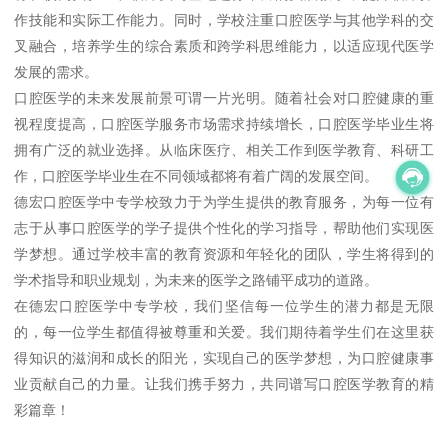
作技能和实际工作能力。同时，学校注重口腔医学与其他学科的交
叉融合，培养学生的综合素质和跨学科思维能力，以适应现代医学
发展的需求。
口腔医学的未来发展前景可谓一片光明。随着社会对口腔健康的重
视程度提高，口腔医学服务市场需求持续增长，口腔医学毕业生将
拥有广泛的就业选择。从临床医疗、相关工作到医学教育、科研工
作，口腔医学毕业生在不同领域都将有着广阔的发展空间。
德宏口腔医学中专学校致力于为学生提供的教育服务，为每一位有
志于从事口腔医学的学子提供个性化的学习指导，帮助他们实现医
学梦想。通过学校丰富的教育资源和年轻化的团队，学生将得到的
学术指导和职业规划，为未来的医学之路铺平成功的道路。
在德宏口腔医学中专学校，我们坚信每一位学生的潜力都是无限
的，每一位学生都值得被尊重和关爱。我们期待着学生们在这里获
得知识的滋润和成长的阳光，实现自己的医学梦想，为口腔健康事
业贡献自己的力量。让我们携手努力，共同谱写口腔医学教育的精
彩篇章！