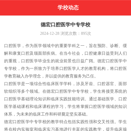
学校动态
德宏口腔医学中专学校
2024-12-28
浏览次数：
895
次
口腔医学，作为医学领域中的重要学科之一，旨在预防、诊断、缓
解和康复口腔及颌面部疾病。在当今社会，口腔健康日益受到人们
的重视，口腔医学毕业生的就业前景也日益广阔。德宏口腔医学中
专学校，作为一所致力于培养口腔医学人才的教育机构，将口腔医
学教育融入办学理念，并以提供的教育服务为己任。
口腔医学是一项综合性临床医学学科，涉及牙齿、口腔器官、面部
软组织等多个领域。在德宏口腔医学中专学校，学生将接受系统的
口腔医学基础理论知识和临床实践技能培训。通过基础医学、口腔
医学基础课程和临床课程的学习，学生将掌握口腔医学领域的知识
体系，为未来的临床工作和科研奠定坚实基础。
德宏口腔医学中专学校的教学特点包括实践性强和交叉性强。学生
将在校内实验室和临床实习基地进行丰富的实践教学，提升临床操