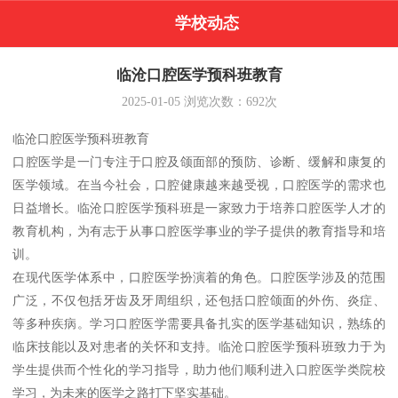
学校动态
临沧口腔医学预科班教育
2025-01-05
浏览次数：
692
次
临沧口腔医学预科班教育
口腔医学是一门专注于口腔及颌面部的预防、诊断、缓解和康复的
医学领域。在当今社会，口腔健康越来越受视，口腔医学的需求也
日益增长。临沧口腔医学预科班是一家致力于培养口腔医学人才的
教育机构，为有志于从事口腔医学事业的学子提供的教育指导和培
训。
在现代医学体系中，口腔医学扮演着的角色。口腔医学涉及的范围
广泛，不仅包括牙齿及牙周组织，还包括口腔颌面的外伤、炎症、
等多种疾病。学习口腔医学需要具备扎实的医学基础知识，熟练的
临床技能以及对患者的关怀和支持。临沧口腔医学预科班致力于为
学生提供而个性化的学习指导，助力他们顺利进入口腔医学类院校
学习，为未来的医学之路打下坚实基础。