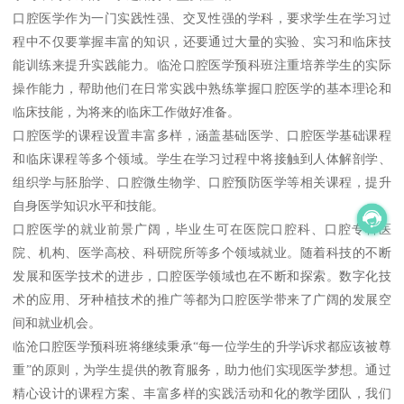
口腔医学作为一门实践性强、交叉性强的学科，要求学生在学习过
程中不仅要掌握丰富的知识，还要通过大量的实验、实习和临床技
能训练来提升实践能力。临沧口腔医学预科班注重培养学生的实际
操作能力，帮助他们在日常实践中熟练掌握口腔医学的基本理论和
临床技能，为将来的临床工作做好准备。
口腔医学的课程设置丰富多样，涵盖基础医学、口腔医学基础课程
和临床课程等多个领域。学生在学习过程中将接触到人体解剖学、
组织学与胚胎学、口腔微生物学、口腔预防医学等相关课程，提升
自身医学知识水平和技能。
口腔医学的就业前景广阔，毕业生可在医院口腔科、口腔专科医
院、机构、医学高校、科研院所等多个领域就业。随着科技的不断
发展和医学技术的进步，口腔医学领域也在不断和探索。数字化技
术的应用、牙种植技术的推广等都为口腔医学带来了广阔的发展空
间和就业机会。
临沧口腔医学预科班将继续秉承“每一位学生的升学诉求都应该被尊
重”的原则，为学生提供的教育服务，助力他们实现医学梦想。通过
精心设计的课程方案、丰富多样的实践活动和化的教学团队，我们