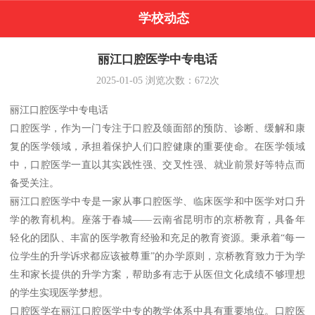
学校动态
丽江口腔医学中专电话
2025-01-05
浏览次数：
672
次
丽江口腔医学中专电话
口腔医学，作为一门专注于口腔及颌面部的预防、诊断、缓解和康
复的医学领域，承担着保护人们口腔健康的重要使命。在医学领域
中，口腔医学一直以其实践性强、交叉性强、就业前景好等特点而
备受关注。
丽江口腔医学中专是一家从事口腔医学、临床医学和中医学对口升
学的教育机构。座落于春城——云南省昆明市的京桥教育，具备年
轻化的团队、丰富的医学教育经验和充足的教育资源。秉承着“每一
位学生的升学诉求都应该被尊重”的办学原则，京桥教育致力于为学
生和家长提供的升学方案，帮助多有志于从医但文化成绩不够理想
的学生实现医学梦想。
口腔医学在丽江口腔医学中专的教学体系中具有重要地位。口腔医