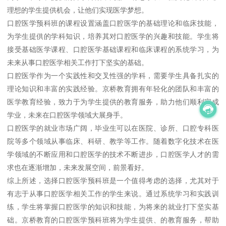
理想的学生提供机会，让他们实现医学梦想。
口腔医学预科班的课程设置涵盖口腔医学的基础理论和临床技能，
为学生提供的学科知识，培养其对口腔医学的兴趣和技能。学生将
接受基础医学课程、口腔医学基础课程和临床课程的系统学习，为
未来从事口腔医学相关工作打下坚实的基础。
口腔医学作为一个实践性和交叉性强的学科，需要学生具备扎实的
理论知识和丰富的实践经验。京桥教育拥有年轻化的团队和丰富的
医学教育经验，致力于为学生提供的教育服务，助力他们顺利完成
学业，未来在口腔医学领域大展身手。
口腔医学的就业市场广阔，毕业生可以在医院、诊所、口腔专科医
院等多个领域从事临床、科研、教学等工作。随着数字化技术在医
学领域的不断应用和口腔医学的技术不断进步，口腔医学人才的需
求也在逐渐增加，未来发展空间，前景看好。
综上所述，选择口腔医学预科班是一个值得考虑的选择，尤其对于
有志于从事口腔医学相关工作的学生来说。通过系统学习和实践训
练，学生将掌握口腔医学的知识和技能，为将来的就业打下坚实基
础。京桥教育的口腔医学预科班将为学生提供、的教育服务，帮助