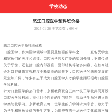
学校动态
怒江口腔医学预科班价格
2025-01-26
浏览次数：
693
次
怒江口腔医学预科班价格
口腔医学，作为医学领域中重要且性强的学科之一，一直备受学生
和家长们的关注和追捧。口腔医学涉及广泛的知识领域，不仅仅是
关于牙齿，还包括口腔内部器官、面部结构等诸多内容。在如今社
会对口腔健康重视程度不断提高的背景下，口腔医学的未来发展前
景愈加广阔，许多有志于成为口腔医学人才的学生踊跃报考口腔医
学预科班。
针对口腔医学的热门需求，京桥教育联合云南**技工学校共同开设
口腔医学预科班，提供且个性化的学习指导，帮助学生顺利进入医
学类院校学习。京桥教育以每一位学生的升学诉求为宗旨，致力于
为学生和家长提供的升学方案，为那些有志于从医但文化成绩不够