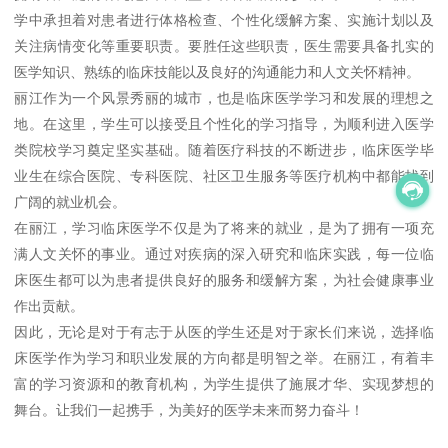
学中承担着对患者进行体格检查、个性化缓解方案、实施计划以及
关注病情变化等重要职责。要胜任这些职责，医生需要具备扎实的
医学知识、熟练的临床技能以及良好的沟通能力和人文关怀精神。
丽江作为一个风景秀丽的城市，也是临床医学学习和发展的理想之
地。在这里，学生可以接受且个性化的学习指导，为顺利进入医学
类院校学习奠定坚实基础。随着医疗科技的不断进步，临床医学毕
业生在综合医院、专科医院、社区卫生服务等医疗机构中都能找到
广阔的就业机会。
在丽江，学习临床医学不仅是为了将来的就业，是为了拥有一项充
满人文关怀的事业。通过对疾病的深入研究和临床实践，每一位临
床医生都可以为患者提供良好的服务和缓解方案，为社会健康事业
作出贡献。
因此，无论是对于有志于从医的学生还是对于家长们来说，选择临
床医学作为学习和职业发展的方向都是明智之举。在丽江，有着丰
富的学习资源和的教育机构，为学生提供了施展才华、实现梦想的
舞台。让我们一起携手，为美好的医学未来而努力奋斗！