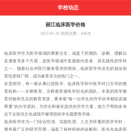
学校动态
丽江临床医学价格
2025-01-29
浏览次数：
646
次
临床医学作为医学领域的重要分支，涵盖了的预防、诊断、缓解以
及康复等多个方面，是医学领域中直接面向患者、具实践性的学科
之一。随着社会对医疗服务需求的增加，临床医学毕业生的就业前
景也变得广阔，成为备受关注的热门之一。
在昆明市，有一家从事口腔医学、临床医学和中医学对口升学的教
育机构——京桥教育。京桥教育拥有年轻化的团队、丰富的医学教
育经验和充足的教育资源，秉承着“每一位学生的升学诉求都应该被
尊重”的办学原则，为学生和家长提供的升学方案，致力于帮助多有
志于从医但文化成绩不够理想的学生圆梦医学路。
临床医学作为一门综合性强、实践性强、人文关怀重的医学学科，
拥有着广泛的研究范围，涵盖了各种疾病的诊断和。医生在临床医