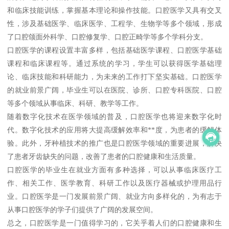
和临床技能训练，掌握基本理论和操作技能。口腔医学又具有交叉
性，涉及基础医学、临床医学、工程学、生物学等多个领域，形成
了口腔颌面外科学、口腔修复学、口腔正畸学等多个学科分支。
口腔医学的课程设置丰富多样，包括基础医学课程、口腔医学基础
课程和临床课程等。通过系统的学习，学生可以获得医学基础理
论、临床技能和科研能力，为未来的工作打下坚实基础。口腔医学
的就业前景广阔，毕业生可以在医院、诊所、口腔专科医院、口腔
等多个领域从事临床、科研、教学等工作。
随着数字化技术在医学领域的普及，口腔医学也将迎来数字化时
代。数字化技术的应用将大提高缓解效率和**度，为患者的缓解体
验。此外，牙种植技术的推广也是口腔医学领域的重要进展，解决
了患者牙齿缺失的问题，改善了患者的口腔健康和生活质量。
口腔医学的毕业生在就业方面有多种选择，可以从事临床医疗工
作、相关工作、医学教育、科研工作以及医疗器械或护理用品行
业。口腔医学是一门发展前景广阔、就业方向多样化的，为有志于
从事口腔医学的学子们提供了广阔的发展空间。
总之，口腔医学是一门值得学习的，它关乎着人们的口腔健康和生