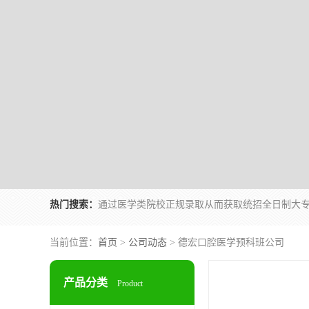
热门搜索：
当前位置：
首页
>
公司动态
> 德宏口腔医学预科班公司
产品分类
Product