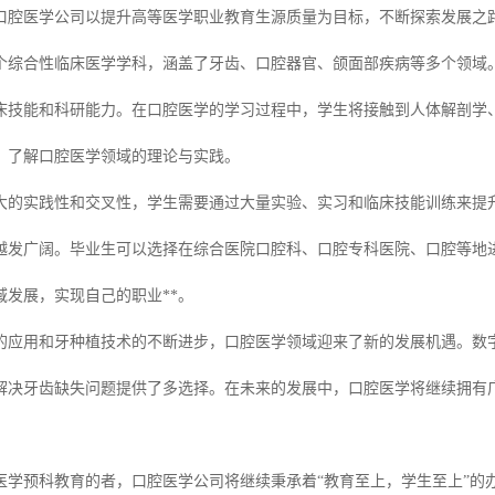
口腔医学公司以提升高等医学职业教育生源质量为目标，不断探索发展之
个综合性临床医学学科，涵盖了牙齿、口腔器官、颌面部疾病等多个领域
床技能和科研能力。在口腔医学的学习过程中，学生将接触到人体解剖学
，了解口腔医学领域的理论与实践。
大的实践性和交叉性，学生需要通过大量实验、实习和临床技能训练来提
越发广阔。毕业生可以选择在综合医院口腔科、口腔专科医院、口腔等地
域发展，实现自己的职业**。
的应用和牙种植技术的不断进步，口腔医学领域迎来了新的发展机遇。数
解决牙齿缺失问题提供了多选择。在未来的发展中，口腔医学将继续拥有
医学预科教育的者，口腔医学公司将继续秉承着“教育至上，学生至上”的