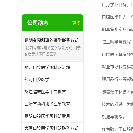
自身学业目标。
口腔医学作为一
公司动态
更多
们具备扎实的临
昆明有预科班的医学联系方式
腔正畸学等课程
“昆明有预科班的医学联系方式”对于
有志于从事口腔医学、..
口腔医学具有强
就业市场也变得
丽江口腔医学预科班流程
理用品行业等领
红河口腔医学
怒江临床医学中专教育
随着数字化技术
曲靖有预科班的医学教育
技术的推进，为
昆明口腔医学预科班费用
机遇与挑战。
大理口腔医学预科班联系方式
作为致力于口腔