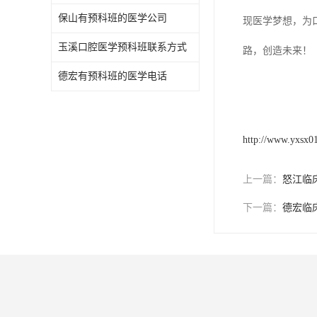
保山有预科班的医学公司
现医学梦想，为
玉溪口腔医学预科班联系方式
路，创造未来！
德宏有预科班的医学电话
http://www.yxsx0
上一篇：
怒江临
下一篇：
德宏临