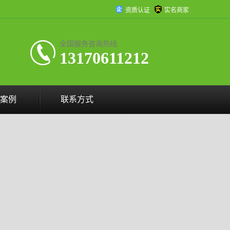
资质认证
实名商家
全国服务咨询热线:
13170611212
案例
联系方式