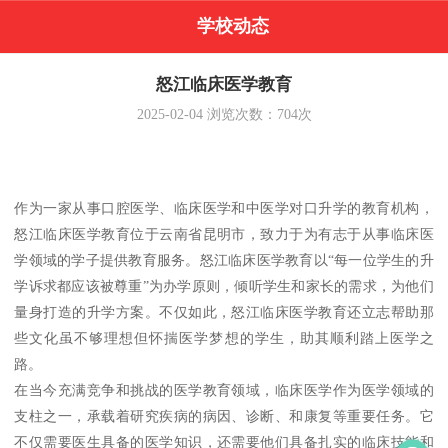
学校动态
怒江临床医学教育
2025-02-04
浏览次数：
704
次
作为一家从事口腔医学、临床医学和中医学对口升学的教育机构，
怒江临床医学教育位于云南省昆明市，致力于为有志于从事临床医
学领域的学子提供教育服务。怒江临床医学教育以“每一位学生的升
学诉求都应该被尊重”为办学原则，倾听学生和家长的需求，为他们
量身打造的升学方案。不仅如此，怒江临床医学教育还立志帮助那
些文化虽不够理想但怀揣医学梦想的学生，助其顺利踏上医学之
路。
在当今充满竞争和挑战的医学教育领域，临床医学作为医学领域的
支柱之一，承载着研究疾病的病因、诊断、和康复等重要任务。它
不仅需要医生具备的医学知识，还需要他们具备扎实的临床技能和