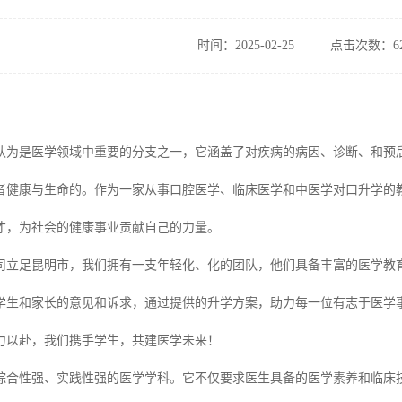
时间：2025-02-25
点击次数：62
认为是医学领域中重要的分支之一，它涵盖了对疾病的病因、诊断、和预
者健康与生命的。作为一家从事口腔医学、临床医学和中医学对口升学的教
才，为社会的健康事业贡献自己的力量。
司立足昆明市，我们拥有一支年轻化、化的团队，他们具备丰富的医学教
学生和家长的意见和诉求，通过提供的升学方案，助力每一位有志于医学
力以赴，我们携手学生，共建医学未来！
综合性强、实践性强的医学学科。它不仅要求医生具备的医学素养和临床