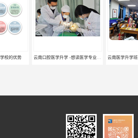
云南口腔医学升学 -想读医学专业的你是否有太多的困惑?
云南医学升学班-医学专业云南升学优势