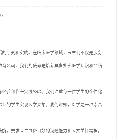
5
后的研究和实践。在临床医学领域，医生们不仅是服务
育公司，我们的使命是培养具备扎实医学知识和**临
育经验和临床实践经验。我们注重每一位学生的个性化
事业的学生实现医学梦想。我们深知，医学是一项崇高
技能，要求医生具备良好的沟通能力和人文关怀精神。