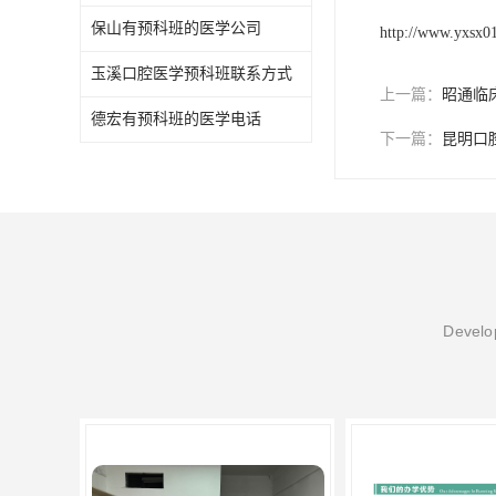
保山有预科班的医学公司
http://www.yxsx0
玉溪口腔医学预科班联系方式
上一篇：
昭通临
德宏有预科班的医学电话
下一篇：
昆明口
Develop