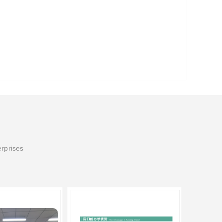
erprises