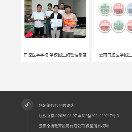
招生的管理制度
云南口腔医学招生学校的优势
您是第
484044
位访客
版权所有 ©2026-08-07
滇ICP备2024029217号-3
云南京桥教育投资有限公司
保留所有权利.