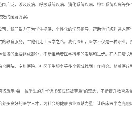
范围广泛，涉及疾病、呼吸系统疾病、消化系统疾病、神经系统疾病等多
有效的缓解方案。
公司，我们致力于为学生提供、个性化的学习指导，帮助他们顺利进入医学
供的教育服务，**他们走上医学之路。我们深知，医学不仅是一种职业，
学领域的重要组成部分，不断推动着医学科学的发展和进步。在人口增长
综合医院、专科医院、社区卫生服务等多个领域找到工作机会。随着医疗
司将秉承“每一位学生的升学诉求都应该被尊重”的理念，不断提升教育质
培养多良好的医学人才，为社会的健康事业贡献力量！让临床医学之光照耀