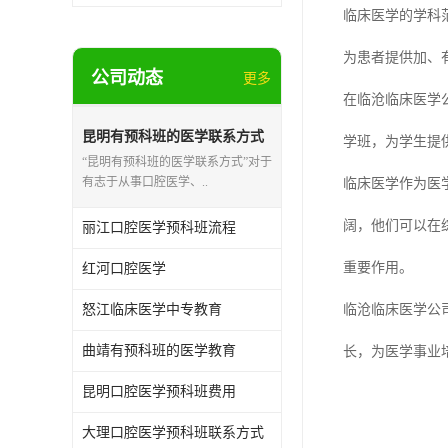
临床医学的学科
为患者提供加、
公司动态
更多
在临沧临床医学
昆明有预科班的医学联系方式
学班，为学生提
“昆明有预科班的医学联系方式”对于
有志于从事口腔医学、..
临床医学作为医
阔，他们可以在
丽江口腔医学预科班流程
重要作用。
红河口腔医学
怒江临床医学中专教育
临沧临床医学公
曲靖有预科班的医学教育
长，为医学事业
昆明口腔医学预科班费用
大理口腔医学预科班联系方式