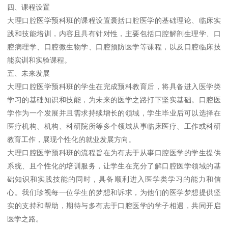
四、课程设置
大理口腔医学预科班的课程设置囊括口腔医学的基础理论、临床实
践和技能培训，内容且具有针对性，主要包括口腔解剖生理学、口
腔病理学、口腔微生物学、口腔预防医学等课程，以及口腔临床技
能实训和实验课程。
五、未来发展
大理口腔医学预科班的学生在完成预科教育后，将具备进入医学类
学习的基础知识和技能，为未来的医学之路打下坚实基础。口腔医
学作为一个发展并且需求持续增长的领域，学生毕业后可以选择在
医疗机构、机构、科研院所等多个领域从事临床医疗、工作或科研
教育工作，展现个性化的就业发展方向。
大理口腔医学预科班的流程旨在为有志于从事口腔医学的学生提供
系统、且个性化的培训服务，让学生在充分了解口腔医学领域的基
础知识和实践技能的同时，具备顺利进入医学类学习的能力和信
心。我们珍视每一位学生的梦想和诉求，为他们的医学梦想提供坚
实的支持和帮助，期待与多有志于口腔医学的学子相遇，共同开启
医学之路。