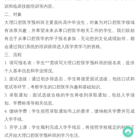
训和临床技能培训等内容。
二、对象
大理口腔医学预科班主要面向高中毕业生，对象为对口腔医学领域
有浓厚兴趣，并希望未来从事口腔医学相关工作的学生。我们鼓励
有志于从事口腔医学的学子报名参加，无论您的文化成绩如何，都
会通过我们系统的培训获得进入医学类学习的资格。
三、流程
1. 填写报名表：学生**需填写大理口腔医学预科班的报名表，提供
个人基本信息和学业情况。
2. 面试选拔：通过初步筛选后，学生将接受面试选拔，包括口试和
笔试等环节，考察学生的口腔医学兴趣和基础知识。
3. 录取通知：面试选拔合格的学生将收到录取通知，包括入学须
知、学费标准等相关信息。
4. 缴纳学费：学生按照录取通知书上的要求，缴纳相关学费并完成
入学手续。
5. 开学上课：学生顺利完成入学手续后，将按照学校规定的时间正
式开始大理口腔医学预科班的学习生活。