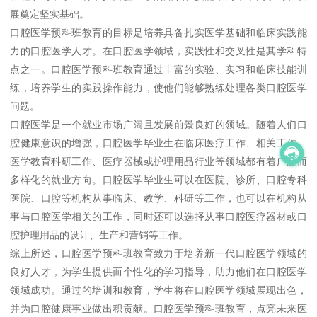
展奠定坚实基础。
口腔医学预科班教育的目标是培养具备扎实医学基础和临床实践能
力的口腔医学人才。在口腔医学领域，实践性和交叉性是其学科特
点之一。口腔医学预科班教育通过丰富的实验、实习和临床技能训
练，培养学生的实践操作能力，使他们能够熟练处理各类口腔医学
问题。
口腔医学是一个就业市场广阔且发展前景良好的领域。随着人们口
腔健康意识的增强，口腔医学毕业生在临床医疗工作、相关工作、
医学教育科研工作、医疗器械或护理用品行业等领域都有着广泛而
多样化的就业方向。口腔医学毕业生可以在医院、诊所、口腔专科
医院、口腔等机构从事临床、教学、科研等工作，也可以在机构从
事与口腔医学相关的工作，同时还可以选择从事口腔医疗器材或口
腔护理用品的设计、生产和营销等工作。
综上所述，口腔医学预科班教育致力于培养新一代口腔医学领域的
良好人才，为学生提供而个性化的学习指导，助力他们在口腔医学
领域成功。通过的培训和教育，学生将在口腔医学领域展现出色，
并为口腔健康事业做出积贡献。口腔医学预科班教育，点亮未来医