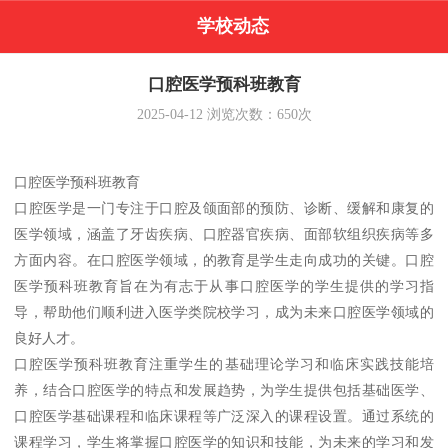
学校动态
口腔医学预科班教育
2025-04-12
浏览次数：
650
次
口腔医学预科班教育
口腔医学是一门专注于口腔及颌面部的预防、诊断、缓解和康复的
医学领域，涵盖了牙齿疾病、口腔器官疾病、面部软组织疾病等多
方面内容。在口腔医学领域，的教育是学生走向成功的关键。口腔
医学预科班教育旨在为有志于从事口腔医学的学生提供的学习指
导，帮助他们顺利进入医学类院校学习，成为未来口腔医学领域的
良好人才。
口腔医学预科班教育注重学生的基础理论学习和临床实践技能培
养，结合口腔医学的特点和发展趋势，为学生提供包括基础医学、
口腔医学基础课程和临床课程等广泛深入的课程设置。通过系统的
课程学习，学生将掌握口腔医学的知识和技能，为未来的学习和发