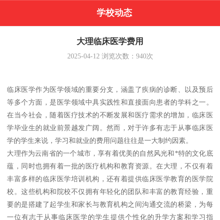
学校动态
大理临床医学费用
2025-04-12
浏览次数：
940
次
临床医学作为医学领域的重要分支，涵盖了疾病的诊断、以及预后
等多个方面，是医学领域中具实践性和直接面向患者的学科之一。
在当今社会，随着医疗技术的不断发展和医疗需求的增加，临床医
学毕业生的就业前景越发广阔。然而，对于许多有志于从事临床医
学的学生来说，学习和就业的费用问题往往是一大制约因素。
大理作为云南省的一个城市，享有着优美的自然风光和*特的文化底
蕴，同时也拥有着一批的医疗机构和教育资源。在大理，不仅有着
丰富多样的临床医学培训机构，还有着提供临床医学教育的医学院
校。这些机构和院校不仅拥有年轻化的团队和丰富的教育经验，重
要的是搭建了起学生和家长与教育机构之间沟通交流的桥梁，为每
一位有志于从事临床医学的学生提供个性化的升学方案和学习指