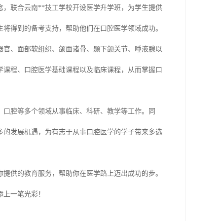
念，联合云南**技工学校开设医学升学班，为学生提供
生将得到的备考支持，帮助他们在口腔医学领域成功。
器官、面部软组织、颌面诸骨、颞下颌关节、唾液腺以
学课程、口腔医学基础课程以及临床课程，从而掌握口
、口腔等多个领域从事临床、科研、教学等工作。同
多的发展机遇，为有志于从事口腔医学的学子带来多选
你提供的教育服务，帮助你在医学路上迈出成功的步。
添上一笔光彩！