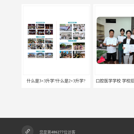
什么是3+3升学?什么是2+3升学?
口腔医学学校 学校
您是第
486277
位访客