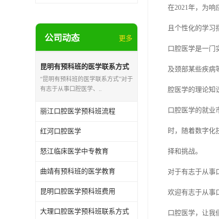
在2021年，
且个性化的学习
公司动态
更多
口腔医学是一门
昆明有预科班的医学联系方式
及颈部某些疾病
“昆明有预科班的医学联系方式”对于
有志于从事口腔医学、..
腔医学的理论知
口腔医学的就业
丽江口腔医学预科班流程
时，随着数字化
红河口腔医学
怒江临床医学中专教育
择和挑战。
曲靖有预科班的医学教育
对于有志于从事
昆明口腔医学预科班费用
欢迎有志于从事
大理口腔医学预科班联系方式
口腔医学，让我