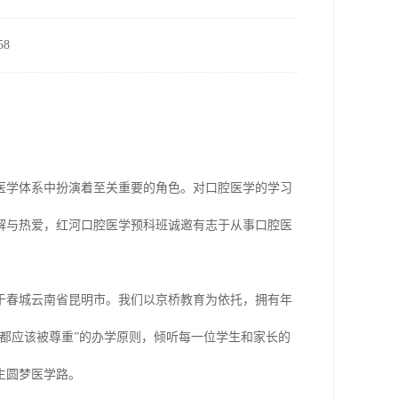
8
医学体系中扮演着至关重要的角色。对口腔医学的学习
解与热爱，红河口腔医学预科班诚邀有志于从事口腔医
于春城云南省昆明市。我们以京桥教育为依托，拥有年
都应该被尊重”的办学原则，倾听每一位学生和家长的
生圆梦医学路。