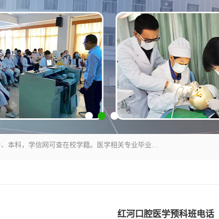
通过医学类院校正规录取从而获取统招全日制大专、本科，学信网可查在校学籍。医学相关专业毕业后可参加执业助理医师与执业医师证书考试（如口腔医学、临床医学、中医学等专业）.
红河口腔医学预科班电话