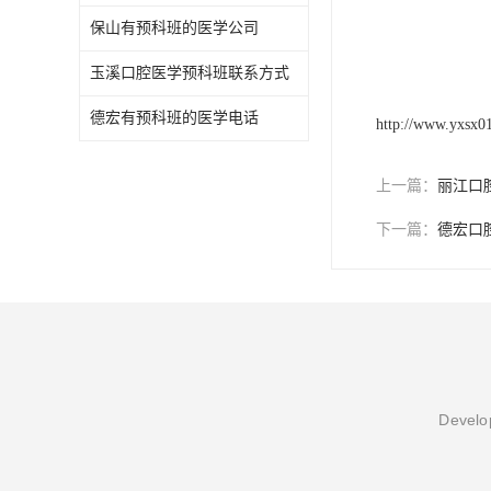
保山有预科班的医学公司
玉溪口腔医学预科班联系方式
德宏有预科班的医学电话
http://www.yxsx0
上一篇：
丽江口
下一篇：
德宏口
Develop