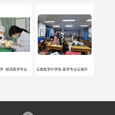
云南口腔医学升学 -想读医学专业的你是否有太多的困惑?
云南医学升学班-医学专业云南升学优势