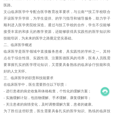
医路。
文山临床医学中专配合医学教育改革要求，与云南**技工学校联合
开设医学升学班，为学生提供、的学习指导和辅导服务，助力学子
顺利进入医学类院校深造。通过与技工学校的合作，学生不仅能够
接受丰富的和多元的教学资源，还能够获得具实践性的医学知识和
技能培训，为未来的医学之路奠定坚实基础。
二、临床医学概述
临床医学是医学领域中直接服务患者、具实践性的学科之一。其特
点在于综合性强、实践性强、注重医德医风的培养，医务人员既需
要掌握扎实的医学理论知识，又需要具备熟练的临床诊疗技能和良
好的人文关怀。
三、临床医学的职责和技能要求
在临床医学中，医生需要胜任以下职责：
- 进行患者的病史收集和体格检查，个性化的缓解方案；
- 实施缓解计划，包括物缓解、手术缓解、康复缓解等；
- 关注患者的病情变化，及时调整缓解方案，患者的健康。
为了胜任这些职责，医生需要具备扎实的医学知识、熟练的临床技