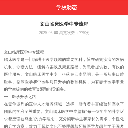
学校动态
文山临床医学中专流程
2025-05-08
浏览次数：
775
次
文山临床医学中专流程
临床医学是一门深耕于医学领域的重要学科，旨在研究疾病的发病
机制、诊断方法、缓解方案以及康复路径，为患者提供较、有效的
医疗服务。文山临床医学中专，坐落在云南昆明，是一所从事口腔
医学、临床医学和中医学对口升学的教育机构，为有志于医学事业
的学生提供的教育资源和指导服务。
一、医学升学之路
在竞争激烈的医学人才培养领域，选择一所有着丰富经验和高水平
团队的学府至关重要。文山临床医学中专坚持“每一位学生的升学诉
求都应该被尊重”的办学理念，充分倾听学生和家长的需求，个性化
的升学方案，致力于帮助文化不够理想却怀揣医学梦想的学子圆梦