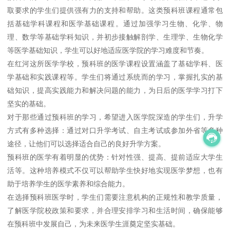
取要求的学生们提供强有力的支持和帮助。这类预科班课程通常包
括基础学科课程和医学基础课程。通过加强学习生物、化学、物
理、数学等基础学科知识，并初步接触解剖学、生理学、生物化学
等医学基础知识，学生可以好地适应医学院的学习难度和节奏。
在红河这所医学学校，预科班的医学课程设置涵盖了基础学科、医
学基础和实践课程等。学生们将通过系统而的学习，掌握扎实的基
础知识，提高实践能力和解决问题的能力，为日后的医学学习打下
坚实的基础。
对于那些通过预科班的学习，希望进入医学院深造的学生们，升学
方式有多种选择：通过对口升学考试、自主考试或参加外省等多种
途径，让他们可以选择适合自己的良好升学方案。
预科班的医学有着明显的优势：针对性强、提高、提前适应大学生
活等。这种培养模式不仅可以帮助学生快好地实现医学梦想，也有
助于培养学生的医学素养和综合能力。
在选择预科班医学时，学生们需要注意机构的正规性和教学质量，
了解医学院校政策和要求，并合理安排学习和生活时间，确保能够
在预科班中发展自己，为未来医学生涯奠定坚实基础。