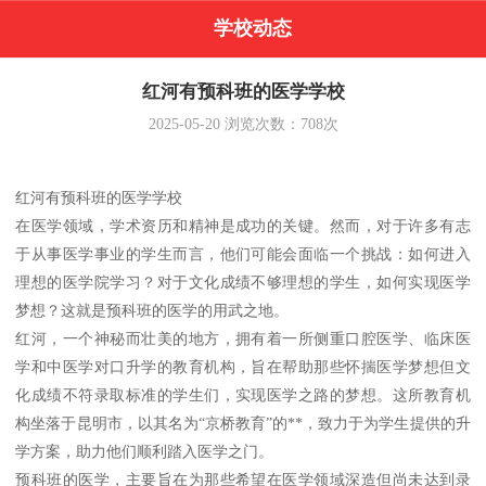
学校动态
红河有预科班的医学学校
2025-05-20
浏览次数：
708
次
红河有预科班的医学学校
在医学领域，学术资历和精神是成功的关键。然而，对于许多有志
于从事医学事业的学生而言，他们可能会面临一个挑战：如何进入
理想的医学院学习？对于文化成绩不够理想的学生，如何实现医学
梦想？这就是预科班的医学的用武之地。
红河，一个神秘而壮美的地方，拥有着一所侧重口腔医学、临床医
学和中医学对口升学的教育机构，旨在帮助那些怀揣医学梦想但文
化成绩不符录取标准的学生们，实现医学之路的梦想。这所教育机
构坐落于昆明市，以其名为“京桥教育”的**，致力于为学生提供的升
学方案，助力他们顺利踏入医学之门。
预科班的医学，主要旨在为那些希望在医学领域深造但尚未达到录