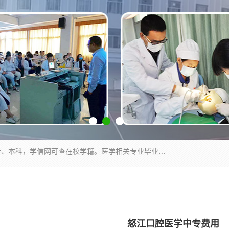
通过医学类院校正规录取从而获取统招全日制大专、本科，学信网可查在校学籍。医学相关专业毕业后可参加执业助理医师与执业医师证书考试（如口腔医学、临床医学、中医学等专业）.
怒江口腔医学中专费用