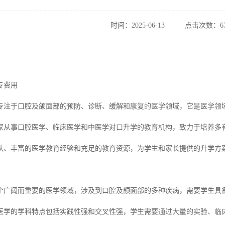
时间：2025-06-13
点击次数：67
专费用
专注于口腔及颌面部的预防、诊断、缓解和康复的医学领域，它是医学领
家从事口腔医学、临床医学和中医学对口升学的教育机构，致力于培养多
队、丰富的医学教育经验和充足的教育资源，为学生和家长提供的升学方
个广阔而重要的医学领域，涉及到口腔及颌面部的多种疾病，需要学生具
医学的学科特点包括实践性强和交叉性强，学生需要通过大量的实验、临