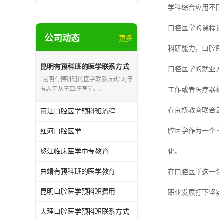
学科综合应用不
口腔医学的课程
公司动态
更多
科研能力。口腔
昆明有预科班的医学联系方式
口腔医学的就业
“昆明有预科班的医学联系方式”对于
有志于从事口腔医学、..
工作或者医疗器
在京桥教育联合
丽江口腔医学预科班流程
腔医学作为一个
红河口腔医学
怒江临床医学中专教育
化。
曲靖有预科班的医学教育
在口腔医学这一
昆明口腔医学预科班费用
职业发展打下坚
大理口腔医学预科班联系方式