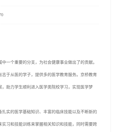
0
域中一个重要的分支，为社会健康事业做出了的贡献。
有志于从医的学子，提供多的医学教育服务。京桥教育
案，助力学生顺利进入医学类院校学习，实现医学梦
备扎实的医学基础知识、丰富的临床技能以及不断新的
床实习和技能训练来掌握相关知识和技能，同时需要跨