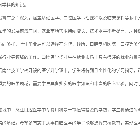
同学科的知识。
设置广泛而深入，涵盖基础医学、口腔医学基础课程以及临床课程等多个
医学的发展前景广阔，就业市场需求持续增长，技术水平不断提高，牙种
方向多样，学生毕业后可以选择在医院、诊所、口腔专科医院、口腔等多
械行业等领域的工作。口腔医学毕业生在就业市场上具有很好的就业前景
云南**技工学校开设的医学升学班中，学生将得到且个性化的学习指导，
重要的医学领域，需要学生具备扎实的医学知识和丰富的临床经验，同时
领域中，怒江口腔医学中专费用将是一笔值得投资的学费，学生将通过的
实的基础。希望多有志于从事口腔医学的学子能够选择京桥教育，实现医