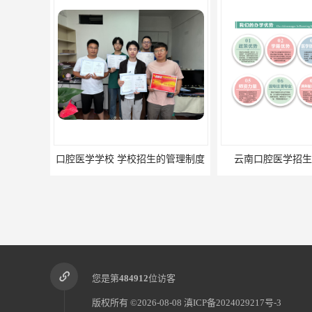
学校 学校招生的管理制度
云南口腔医学招生学校的优势
您是第
484912
位访客
版权所有 ©2026-08-08
滇ICP备2024029217号-3