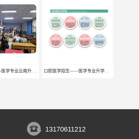
口腔医学招生——医学专业升学现状
13170611212