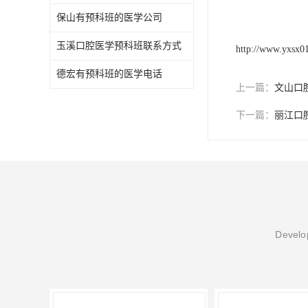
保山有预科班的医学公司
玉溪口腔医学预科班联系方式
http://www.yxsx0
德宏有预科班的医学电话
上一篇：
文山口
下一篇：
丽江口
Develop