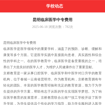
学校动态
昆明临床医学中专费用
2025-06-18
浏览次数：
782
次
昆明临床医学中专费用
临床医学是医学领域中的重要学科，涵盖了的预防、诊断、缓解和
康复等多个方面。它是医学实践中直接面向患者、具实践性和综合
性的学科之一。在的医学教育中，临床医学是备受重视的之一，培
养出了大批良好的医学人才，为维护人民健康作出了重要贡献。
京桥教育是一家从事口腔医学、临床医学和中医学对口升学的教育
机构，位于春城一云南省昆明市。作为教育机构，京桥教育拥有年
轻化的团队、丰富的医学教育经验和充足的教育资源，致力于为学
生提供的升学方案，帮助有志于从医的学生实现医学梦想。为了响
应医学教育的发展需求，京桥教育联合云南**技工学校开设了医学
升学班，为学生提供且个性化的学习指导，助力学生顺利进入医学