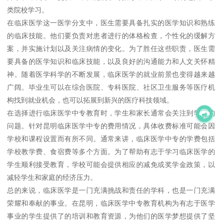
类院校学习。
在临床医学这一医学分支中，医生需要具备扎实的医学知识和熟练
的临床技能。他们要负责对患者进行的体格检查，个性化的缓解方
案，并实施计划以及关注病情的变化。为了胜任这些职责，医生需
要具备的医学知识和临床技能，以及良好的沟通能力和人文关怀精
神。随着医学科学的不断发展，临床医学的就业前景也变得越来越
广阔。毕业生可以在综合医院、专科医院、社区卫生服务等医疗机
构找到就业机会，也可以拓展到新兴的医疗科技领域。
在选择进行临床医学中专教育时，学生和家长通常会关注到学费的
问题。针对昆明临床医学中专的费用情况，具体收费标准可能会因
学校和课程设置而有所不同。通常来讲，临床医学中专的学费包括
学校教学费、食宿费等多个方面。为了帮助有志于学习临床医学的
学生顺利接受教育，学校可能会提供相应的减免或奖学金政策，以
减轻学生和家庭的经济压力。
总的来说，临床医学是一门充满挑战和责任的学科，也是一门充满
荣耀和奉献的事业。在昆明，临床医学中专教育机构为有志于医学
事业的学生提供了的培训和教育资源，为他们的医学梦想提供了坚