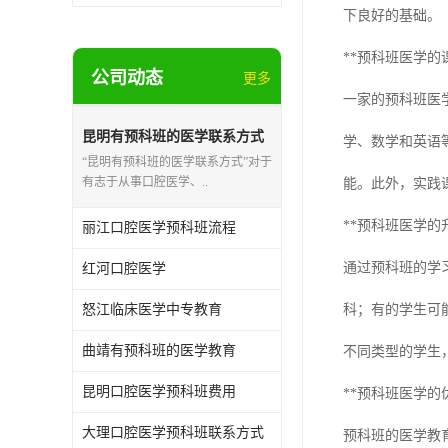
下良好的基础。
**预科班医学的
公司动态
更多
一家的预科班医
昆明有预科班的医学联系方式
学、数学和英语
“昆明有预科班的医学联系方式”对于
有志于从事口腔医学、..
能。此外，实践
**预科班医学的
丽江口腔医学预科班流程
通过预科班的学
红河口腔医学
怒江临床医学中专教育
科；有的学生可
曲靖有预科班的医学教育
不同类型的学生
昆明口腔医学预科班费用
**预科班医学的优
大理口腔医学预科班联系方式
预科班的医学教