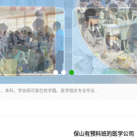
通过医学类院校正规录取从而获取统招全日制大专、本科，学信网可查在校学籍。医学相关专业毕业后可参加执业助理医师与执业医师证书考试（如口腔医学、临床医学、中医学等专业）.
保山有预科班的医学公司