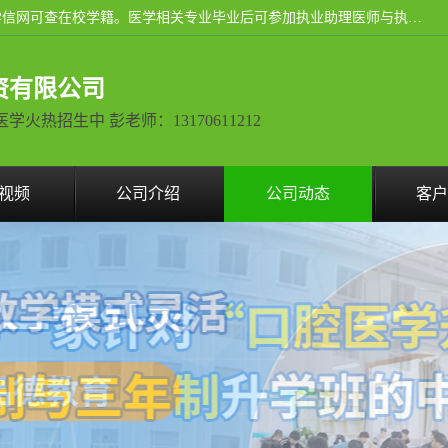
通过医学类院校正规录取从而获取统招全日制大专、本科，学信网可查在校学籍。医学相关专业毕业后可参加执业助理医师与执业医师证书考试（如口腔医学、临床医学、中医学等专业）.
资有限公司
热招生中 彭老师：13170611212
视频
公司介绍
公司动态
客户