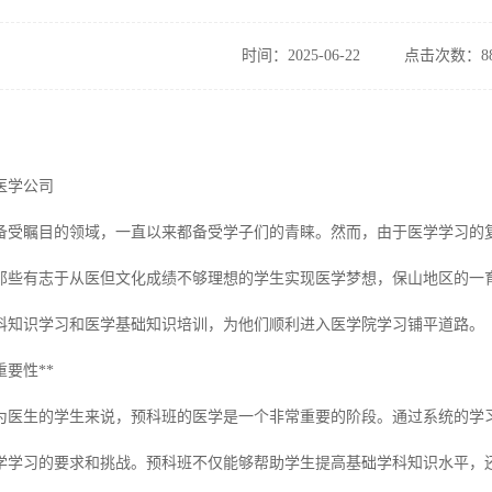
时间：2025-06-22
点击次数：88
医学公司
备受瞩目的领域，一直以来都备受学子们的青睐。然而，由于医学学习的
那些有志于从医但文化成绩不够理想的学生实现医学梦想，保山地区的一
科知识学习和医学基础知识培训，为他们顺利进入医学院学习铺平道路。
重要性**
为医生的学生来说，预科班的医学是一个非常重要的阶段。通过系统的学
学学习的要求和挑战。预科班不仅能够帮助学生提高基础学科知识水平，