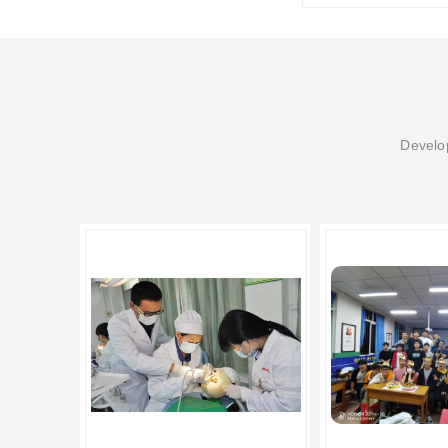
Develop