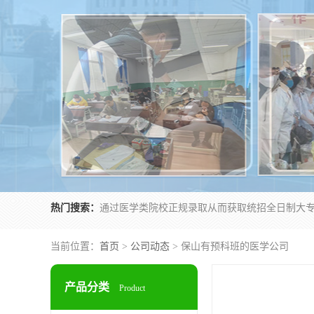
热门搜索：
当前位置：
首页
>
公司动态
> 保山有预科班的医学公司
产品分类
Product