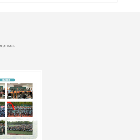
erprises