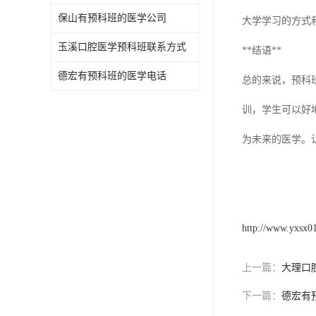
保山有预科班的医学公司
大学学习的方式
玉溪口腔医学预科班联系方式
**结语**
德宏有预科班的医学电话
总的来说，预科
训，学生可以好
为未来的医学。
http://www.yxsx0
上一篇：
大理口
下一篇：
德宏有