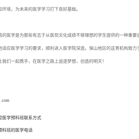
和环境，为未来的医学学习打下良好基础。
班的医学是为那些有志于从医但文化成绩不够理想的学生提供的一种重要
地适应医学学习的要求，顺利进入医学院深造。保山地区的这育机构致力
让我们一起携手，在医学之路上追逐梦想，创造的明天！
1.com
腔医学预科班联系方式
预科班的医学电话