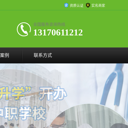
资质认证
实名商家
全国服务咨询热线:
13170611212
案例
联系方式