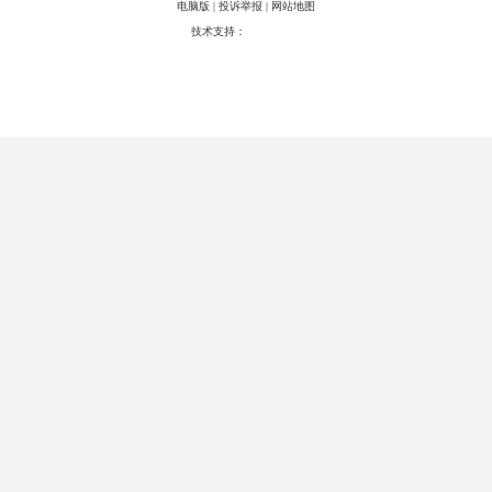
电脑版
|
投诉举报
|
网站地图
技术支持：
八方资源网