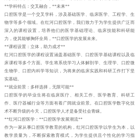
**学科特点：交叉融合，**未来**
口腔医学是一个交叉学科，涉及基础医学、临床医学、工程学、生
物学等多个领域。在红河口腔医学，我们致力于为学生提供广泛而
深入的课程设置，培养他们的医学基础理论、临床技能和科研能
力，使其能够胸怀全局，**口腔医学的发展未来。
**课程设置：立体，助力成才**
红河口腔医学的课程设置涵盖基础医学、口腔医学基础课程以及临
床课程等多个方面。学生将系统学习人体解剖学、生理学、口腔微
生物学、口腔内科学等知识，为将来的临床实践和科研工作打下坚
实基础。
**就业前景：多样选择，无限可能**
口腔医学的毕业生将在临床医疗、相关工作、医学教育、科研工
作、医疗器械行业等方面有着广阔就业前景。在口腔医学数字化技
术不断升级的今天，口腔医学人才是备受社会青睐。
**红河口腔医学：**口腔医学发展潮流**
作为一家从事口腔医学教育的机构，红河口腔医学以学生为本，以
教学质量为，不断探索教育模式，为学生提供且个性化的学习指