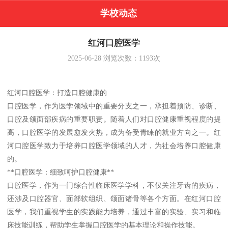
学校动态
红河口腔医学
2025-06-28
浏览次数：
1193
次
红河口腔医学：打造口腔健康的
口腔医学，作为医学领域中的重要分支之一，承担着预防、诊断、
口腔及颌面部疾病的重要职责。随着人们对口腔健康重视程度的提
高，口腔医学的发展愈发火热，成为备受青睐的就业方向之一。红
河口腔医学致力于培养口腔医学领域的人才，为社会培养口腔健康
的。
**口腔医学：细致呵护口腔健康**
口腔医学，作为一门综合性临床医学学科，不仅关注牙齿的疾病，
还涉及口腔器官、面部软组织、颌面诸骨等各个方面。在红河口腔
医学，我们重视学生的实践能力培养，通过丰富的实验、实习和临
床技能训练，帮助学生掌握口腔医学的基本理论和操作技能。