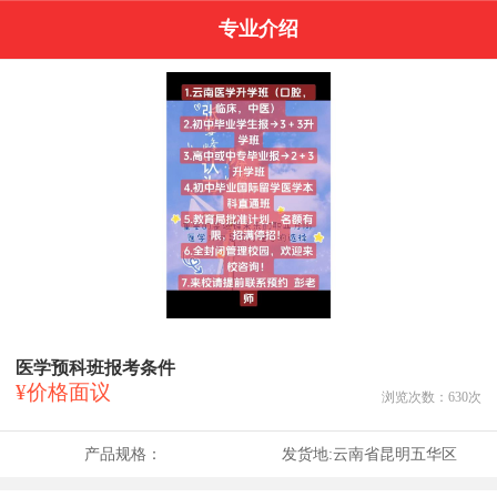
专业介绍
医学预科班报考条件
¥价格面议
浏览次数：
630
次
产品规格：
发货地:
云南省昆明五华区