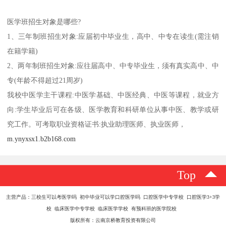
医学班招生对象是哪些?
1、三年制班招生对象:应届初中毕业生，高中、中专在读生(需注销
在籍学籍)
2、两年制班招生对象:应往届高中、中专毕业生，须有真实高中、中
专(年龄不得超过21周岁)
我校中医学主干课程:中医学基础、中医经典、中医等课程，就业方
向:学生毕业后可在各级、医学教育和科研单位从事中医、教学或研
究工作。可考取职业资格证书:执业助理医师、执业医师，
m.ynyxsx1.b2b168.com
Top
主营产品：三校生可以考医学吗 初中毕业可以学口腔医学吗 口腔医学中专学校 口腔医学3+3学
校 临床医学中专学校 临床医学学校 有预科班的医学院校
版权所有：云南京桥教育投资有限公司