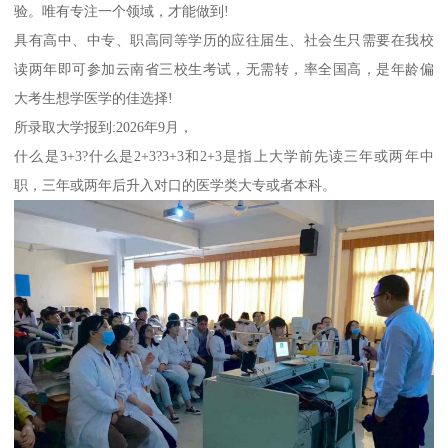
验。唯有专注一个领域，才能做到!
具有高中、中专、职高同等学历的应往届生、社会生只需要在我校
读两年即可参加云南省三校生考试，无需转，率全国高，是年龄偏
大考生想学医学的佳选择!
所录取大学报到:2026年9月，
什么是3+3?什么是2+3?3+3和2+3是指上大学前先读三年或两年中
职，三年或两年后升入对口的医学类大专或者本科。