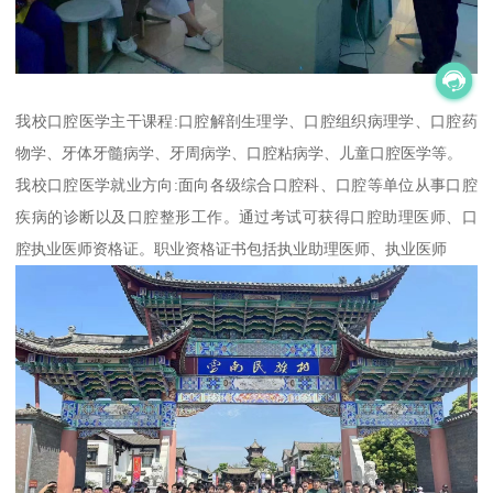
我校口腔医学主干课程:口腔解剖生理学、口腔组织病理学、口腔药
物学、牙体牙髓病学、牙周病学、口腔粘病学、儿童口腔医学等。
我校口腔医学就业方向:面向各级综合口腔科、口腔等单位从事口腔
疾病的诊断以及口腔整形工作。通过考试可获得口腔助理医师、口
腔执业医师资格证。职业资格证书包括执业助理医师、执业医师