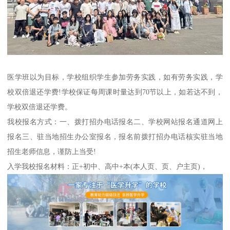
医学班以为目标，学校组织学生参加劳务实践，如有劳务实践，学
校双倍退还学费!学校保证每周课时量达到70节以上，如若达不到，
学校双倍退还学费。
我校报名方式：一、拨打招办电话报名二、学校网站报名通道网上
报名三、驻当地招生办公室报名，报名前拨打招办电话核实驻当地
招生老师信息，谨防上当受!
入学我校报名材料：正+初中、高中+本(本人页、页、户主页)，