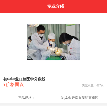
专业介绍
初中毕业口腔医学分数线
¥价格面议
浏览次数：
617
次
产品规格：
发货地:
云南省昆明五华区