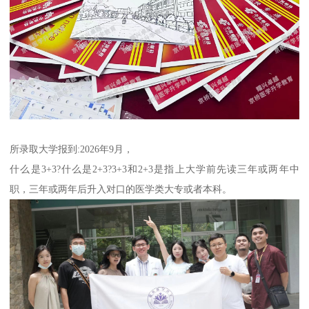
所录取大学报到:2026年9月，
什么是3+3?什么是2+3?3+3和2+3是指上大学前先读三年或两年中
职，三年或两年后升入对口的医学类大专或者本科。