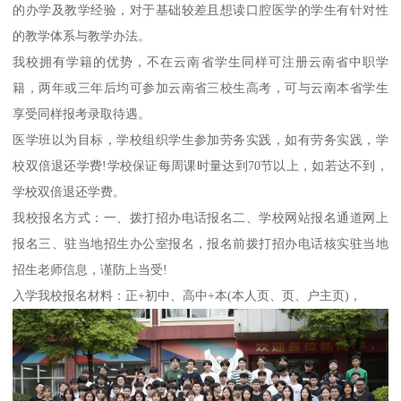
的办学及教学经验，对于基础较差且想读口腔医学的学生有针对性
的教学体系与教学办法。
我校拥有学籍的优势，不在云南省学生同样可注册云南省中职学
籍，两年或三年后均可参加云南省三校生高考，可与云南本省学生
享受同样报考录取待遇。
医学班以为目标，学校组织学生参加劳务实践，如有劳务实践，学
校双倍退还学费!学校保证每周课时量达到70节以上，如若达不到，
学校双倍退还学费。
我校报名方式：一、拨打招办电话报名二、学校网站报名通道网上
报名三、驻当地招生办公室报名，报名前拨打招办电话核实驻当地
招生老师信息，谨防上当受!
入学我校报名材料：正+初中、高中+本(本人页、页、户主页)，