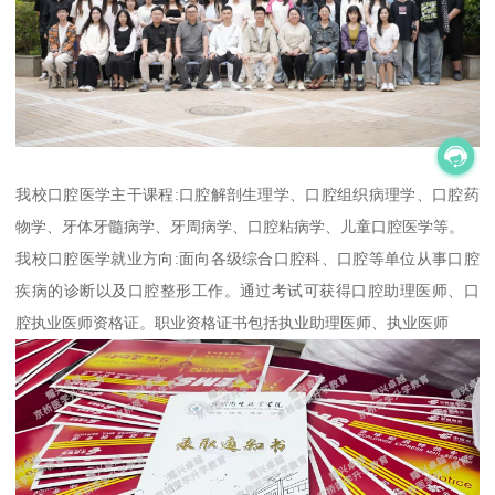
我校口腔医学主干课程:口腔解剖生理学、口腔组织病理学、口腔药
物学、牙体牙髓病学、牙周病学、口腔粘病学、儿童口腔医学等。
我校口腔医学就业方向:面向各级综合口腔科、口腔等单位从事口腔
疾病的诊断以及口腔整形工作。通过考试可获得口腔助理医师、口
腔执业医师资格证。职业资格证书包括执业助理医师、执业医师