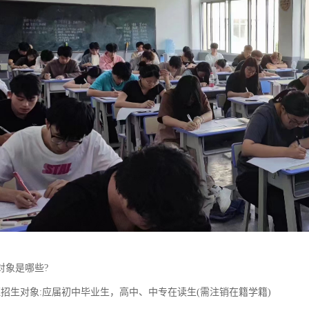
对象是哪些?
班招生对象:应届初中毕业生，高中、中专在读生(需注销在籍学籍)