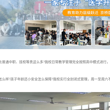
比普通中职、技校等贵这么多?我校日常教学管理完全按照高中模式进行，每周6
怎么样?孩子年龄还小安全怎么保障?我校实行全封闭式管理，周一至周六