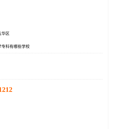
五华区
学专科有哪些学校
1212