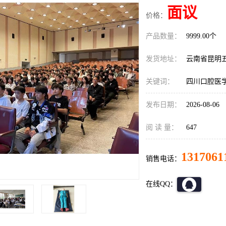
面议
价格：
产品数量：
9999.00个
发货地址：
云南省昆明
关键词：
四川口腔医
发布日期：
2026-08-06
阅 读 量：
647
1317061
销售电话：
在线QQ：