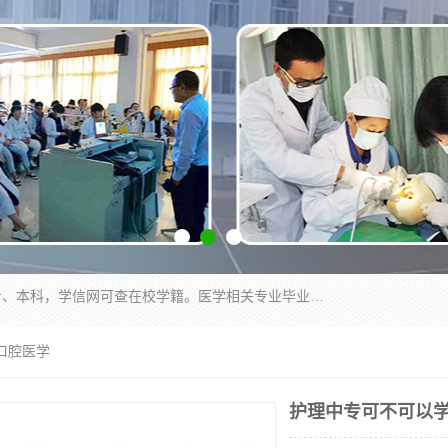
通过医学类院校正规录取从而获取统招全日制大专、本科，学信网可查在校学籍。医学相关专业毕业后可参加执业助理医师与执业医师证书考试（如口腔医学、临床医学、中医学等专业）.
口腔医学
护理中专可不可以