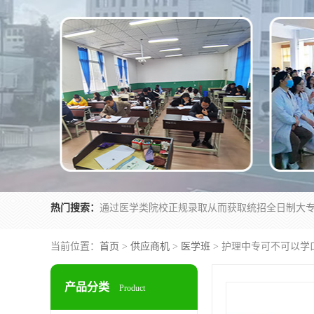
热门搜索：
当前位置：
首页
>
供应商机
>
医学班
> 护理中专可不可以学
产品分类
Product