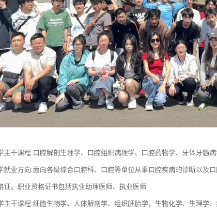
学主干课程:口腔解剖生理学、口腔组织病理学、口腔药物学、牙体牙髓
学就业方向:面向各级综合口腔科、口腔等单位从事口腔疾病的诊断以及
格证。职业资格证书包括执业助理医师、执业医师
学主干课程:细胞生物学、人体解剖学、组织胚胎学，生物化学、生理学