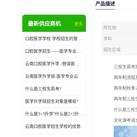
产品描述
最新供应商机
更多
所在地
口腔医学学校 学校招生的管理制度
学科
招生区域
口腔医学招生——医学专业升学现状
云南口腔医学升学 -想读医学专业的你是否有太多的困惑?
三校生高考报
云南医学升学班-医学专业云南升学优势
两年制流程及
两年制秋季入学
什么是三校生高考?
两年制三校生
医学升学班招生对象是哪些?
什么是三校
什么是3+3升学?什么是2+3升学?
文化课考语
云南口腔医学招生学校的优势