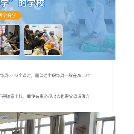
0-72个课时，而普通中职每周一般在26-30个
不得随意出校，即使有事必须出去也得父母请假方