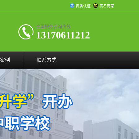
资质认证
实名商家
全国服务咨询热线:
13170611212
案例
联系方式