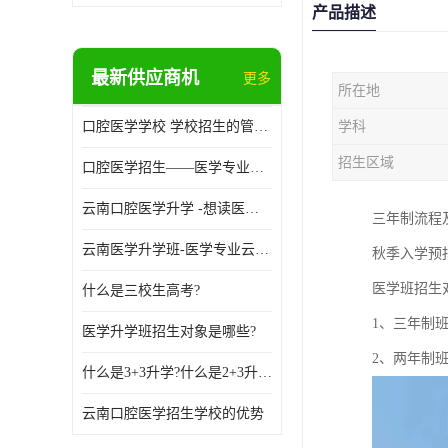
产品描述
最新供应商机
更多
所在地
口腔医学学校 学校招生的管理制度
学科
招生区域
口腔医学招生——医学专业升学现状
云南口腔医学升学 -想读医学专业的你是否有太多的困惑?
三年制流程及
云南医学升学班-医学专业云南升学优势
秋季入学预报名
医学班招生
什么是三校生高考?
1、三年制
医学升学班招生对象是哪些?
2、两年制
什么是3+3升学?什么是2+3升学?
云南口腔医学招生学校的优势