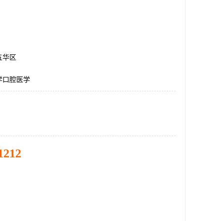
五华区
学口腔医学
1212