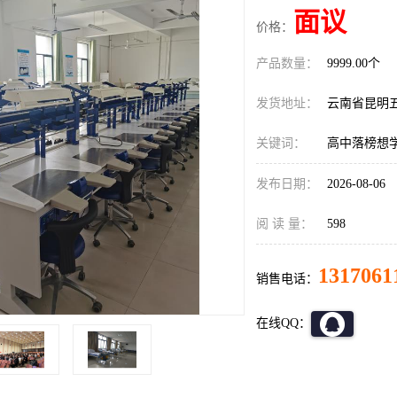
面议
价格：
产品数量：
9999.00个
发货地址：
云南省昆明
关键词：
高中落榜想
发布日期：
2026-08-06
阅 读 量：
598
1317061
销售电话：
在线QQ：