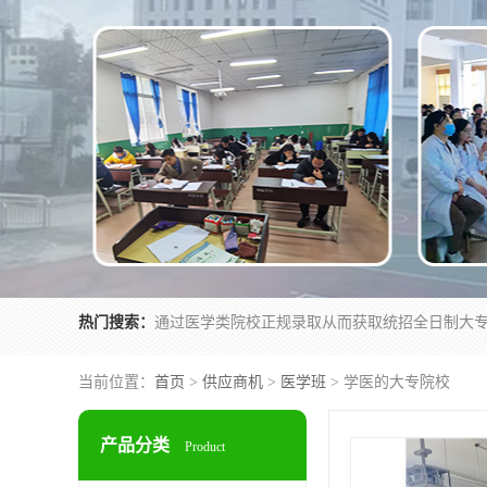
热门搜索：
当前位置：
首页
>
供应商机
>
医学班
> 学医的大专院校
产品分类
Product