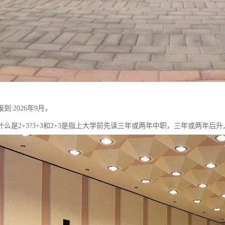
到:2026年9月，
?什么是2+3?3+3和2+3是指上大学前先读三年或两年中职，三年或两年