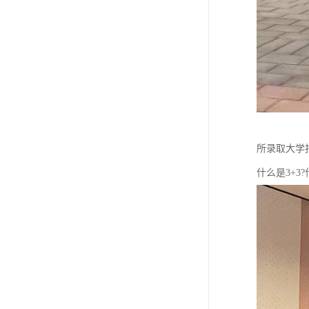
所录取大学报
什么是3+3