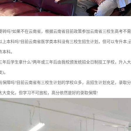
要转吗?如果不在云南省，根据云南省目前政策参加云南省三校生高考不
以上本科吗?目前云南省医学类本科没有三校生招生计划，但可以专升本;
点本科。
三年后学生拿什么?两年或三年后由我校颁发统招全日制技工学校，升入大
发)。
有保障吗?目前云南省有三校生计划的学校众多，且招生计划充足，录取
太大变化，但学习不可放松，高分依然是好的录取保障!