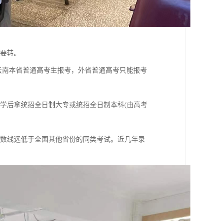
需要转。
云南本省普通高考生报考，外省普通高考只能报考
学后拿统招全日制大专或统招全日制本科(由高考
分数线远低于全国其他省份的同类考试。近几年录