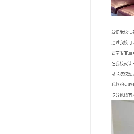
就读我校需
通过我校可
云南省非重
在我校就读
录取院校颁
我校的录取
取分数线有