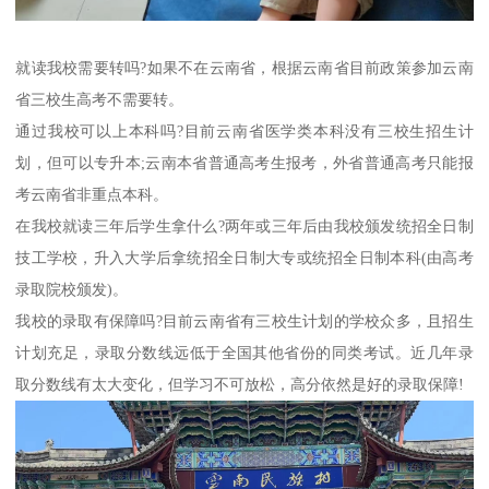
就读我校需要转吗?如果不在云南省，根据云南省目前政策参加云南
省三校生高考不需要转。
通过我校可以上本科吗?目前云南省医学类本科没有三校生招生计
划，但可以专升本;云南本省普通高考生报考，外省普通高考只能报
考云南省非重点本科。
在我校就读三年后学生拿什么?两年或三年后由我校颁发统招全日制
技工学校，升入大学后拿统招全日制大专或统招全日制本科(由高考
录取院校颁发)。
我校的录取有保障吗?目前云南省有三校生计划的学校众多，且招生
计划充足，录取分数线远低于全国其他省份的同类考试。近几年录
取分数线有太大变化，但学习不可放松，高分依然是好的录取保障!