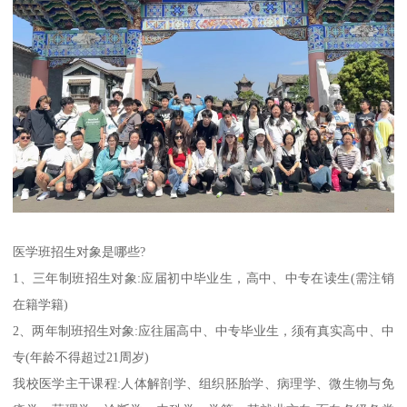
医学班招生对象是哪些?
1、三年制班招生对象:应届初中毕业生，高中、中专在读生(需注销
在籍学籍)
2、两年制班招生对象:应往届高中、中专毕业生，须有真实高中、中
专(年龄不得超过21周岁)
我校医学主干课程:人体解剖学、组织胚胎学、病理学、微生物与免