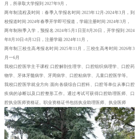
月，所录取大学报到:2027年9月，
两年制流程及时间：春季入学报名时间:2023年12月-2024年3月，到
校报道时间:2024年春季开学即可报道，学籍注册时间:2024年3月，
两年制秋季入学，预报名:2024年5月1日至8月20日，开学报到:2024
年8月10日-8月12日，注册学籍:2024年11月，
两年制三校生高考报名时间:2025年11月，三校生高考时间:2026年3
月一6月
我校口腔医学主干课程:口腔解剖生理学、口腔组织病理学、口腔药
物学、牙体牙髓病学、牙周病学、口腔粘病学、儿童口腔医学等。
我校口腔医学就业方向:面向各级综合口腔科、口腔等单位从事口腔
疾病的诊断以及口腔整形工作。通过考试可获得口腔助理医师、口
腔执业医师资格证。职业资格证书包括执业助理医师、执业医师