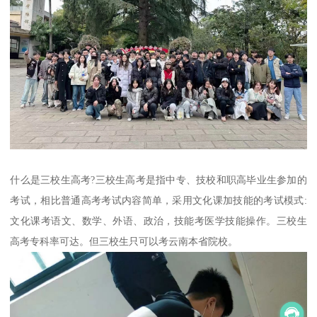
什么是三校生高考?三校生高考是指中专、技校和职高毕业生参加的
考试，相比普通高考考试内容简单，采用文化课加技能的考试模式:
文化课考语文、数学、外语、政治，技能考医学技能操作。三校生
高考专科率可达。但三校生只可以考云南本省院校。