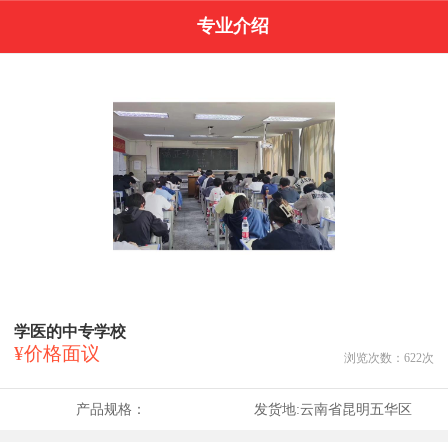
专业介绍
学医的中专学校
¥价格面议
浏览次数：
622
次
产品规格：
发货地:
云南省昆明五华区