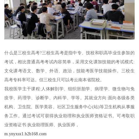
什么是三校生高考?三校生高考是指中专、技校和职高毕业生参加的
考试，相比普通高考考试内容简单，采用文化课加技能的考试模式:
文化课考语文、数学、外语、政治，技能考医学技能操作。三校生
高考专科率可达。但三校生只可以考云南本省院校。
我校医学主干课程:人体解剖学、组织胚胎学、病理学、微生物与免
疫学、药理学、诊断学、内科学、学等。其就业方向:面向各级各类
机构、卫生院、医学美容、社区卫生服务中心(站)等卫生机构从事服
务工作。通过考试可获得执业助理和执业医师资格证书。可考取职
业资格证书:执业助理医师、执业医师，
m.ynyxsx1.b2b168.com