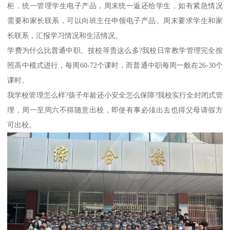
柜，统一管理学生电子产品，周末统一返还给学生，如有紧急情况
需要和家长联系，可以向班主任申领电子产品。周末要求学生和家
长联系，汇报学习情况和生活情况。
学费为什么比普通中职、技校等贵这么多?我校日常教学管理完全按
照高中模式进行，每周60-72个课时，而普通中职每周一般在26-30个
课时。
我学校管理怎么样?孩子年龄还小安全怎么保障?我校实行全封闭式管
理，周一至周六不得随意出校，即使有事必须出去也得父母请假方
可出校。