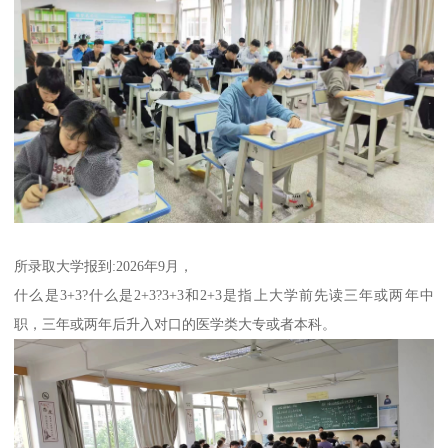
所录取大学报到:2026年9月，
什么是3+3?什么是2+3?3+3和2+3是指上大学前先读三年或两年中
职，三年或两年后升入对口的医学类大专或者本科。