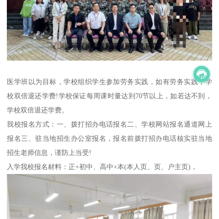
医学班以为目标，学校组织学生参加劳务实践，如有劳务实践，学
校双倍退还学费!学校保证每周课时量达到70节以上，如若达不到，
学校双倍退还学费。
我校报名方式：一、拨打招办电话报名二、学校网站报名通道网上
报名三、驻当地招生办公室报名，报名前拨打招办电话核实驻当地
招生老师信息，谨防上当受!
入学我校报名材料：正+初中、高中+本(本人页、页、户主页)，