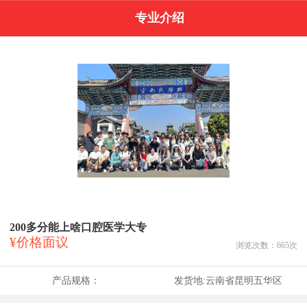
专业介绍
200多分能上啥口腔医学大专
¥价格面议
浏览次数：
665
次
产品规格：
发货地:
云南省昆明五华区