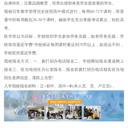
自身特长，注重品德教育，培养出德智体美劳全面发展的学生。
我校日常教学管理完全按照高中模式进行，每周60-72个课时，而普
通中职每周般在26-30个课时。确保学生充分掌握考试要点，轻松高
考。
医学班以为目标，学校组织学生参加劳务实践，如有劳务实践，学
校双倍退还学费!学校保证每周课时量达到70节以上，如若达不到，
学校双倍退还学费。
我校报名方式：一、拨打招办电话报名二、学校网站报名通道网上
报名三、驻当地招生办公室报名，报名前拨打招办电话核实驻当地
招生老师信息，谨防上当受!
入学我校报名材料：正+初中、高中+本(本人页、页、户主页)，