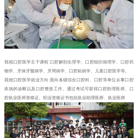
我校口腔医学主干课程:口腔解剖生理学、口腔组织病理学、口腔药
物学、牙体牙髓病学、牙周病学、口腔粘病学、儿童口腔医学等。
我校口腔医学就业方向:面向各级综合口腔科、口腔等单位从事口腔
疾病的诊断以及口腔整形工作。通过考试可获得口腔助理医师、口
腔执业医师资格证。职业资格证书包括执业助理医师、执业医师