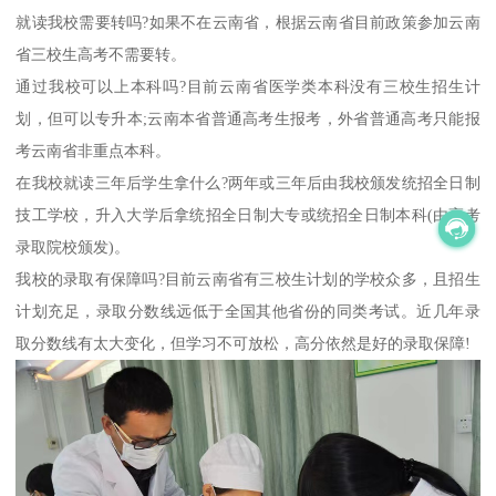
就读我校需要转吗?如果不在云南省，根据云南省目前政策参加云南
省三校生高考不需要转。
通过我校可以上本科吗?目前云南省医学类本科没有三校生招生计
划，但可以专升本;云南本省普通高考生报考，外省普通高考只能报
考云南省非重点本科。
在我校就读三年后学生拿什么?两年或三年后由我校颁发统招全日制
技工学校，升入大学后拿统招全日制大专或统招全日制本科(由高考
录取院校颁发)。
我校的录取有保障吗?目前云南省有三校生计划的学校众多，且招生
计划充足，录取分数线远低于全国其他省份的同类考试。近几年录
取分数线有太大变化，但学习不可放松，高分依然是好的录取保障!