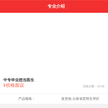
专业介绍
中专毕业想当医生
¥价格面议
浏览次数：
623
次
产品规格：
发货地:
云南省昆明五华区