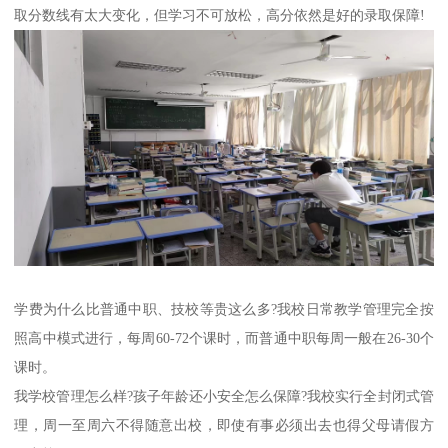
取分数线有太大变化，但学习不可放松，高分依然是好的录取保障!
学费为什么比普通中职、技校等贵这么多?我校日常教学管理完全按
照高中模式进行，每周60-72个课时，而普通中职每周一般在26-30个
课时。
我学校管理怎么样?孩子年龄还小安全怎么保障?我校实行全封闭式管
理，周一至周六不得随意出校，即使有事必须出去也得父母请假方