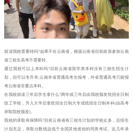
就读我校需要转吗?如果不在云南省，根据云南省目前政策参加云南
省三校生高考不需要转。
通过我校可以上本科吗?目前云南省医学类本科没有三校生招生计
划，但可以专升本;云南本省普通高考生报考，外省普通高考只能报
考云南省非重点本科。
在我校就读三年后学生拿什么?两年或三年后由我校颁发统招全日制
技工学校，升入大学后拿统招全日制大专或统招全日制本科(由高考
录取院校颁发)。
我校的录取有保障吗?目前云南省有三校生计划的学校众多，且招生
计划充足，录取分数线远低于全国其他省份的同类考试。近几年录