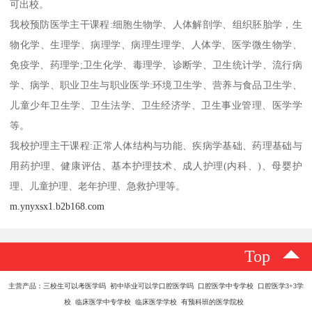
可出校。
我校预防医学主干课程:细胞生物学、人体解剖学、组织胚胎学，生
物化学、生理学、病理学、病理生理学、人体学、医学微生物学、
免疫学、药理学;卫生化学、毒理学、诊断学、卫生统计学、流行病
学、病学、职业卫生与职业医学:环境卫生学、营养与食品卫生学、
儿童少年卫生学、卫生法学、卫生经济学、卫生事业管理、医学学
等。
我校护理主干课程:正常人体结构与功能、疾病学基础、药理基础与
用药护理、健康评估、基本护理技术、成人护理(内科、)、母婴护
理、儿童护理、老年护理、急救护理等。
m.ynyxsx1.b2b168.com
Top
主营产品：三校生可以考医学吗 初中毕业可以学口腔医学吗 口腔医学中专学校 口腔医学3+3学
校 临床医学中专学校 临床医学学校 有预科班的医学院校