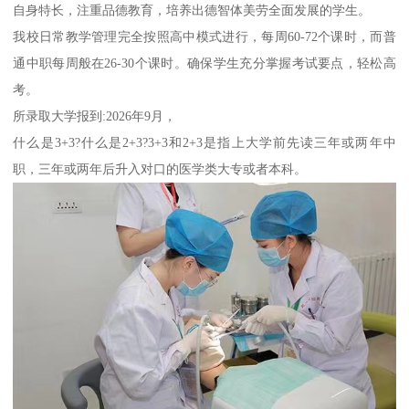
自身特长，注重品德教育，培养出德智体美劳全面发展的学生。
我校日常教学管理完全按照高中模式进行，每周60-72个课时，而普
通中职每周般在26-30个课时。确保学生充分掌握考试要点，轻松高
考。
所录取大学报到:2026年9月，
什么是3+3?什么是2+3?3+3和2+3是指上大学前先读三年或两年中
职，三年或两年后升入对口的医学类大专或者本科。