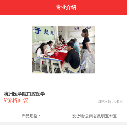
专业介绍
杭州医学院口腔医学
¥价格面议
浏览次数：
641
次
产品规格：
发货地:
云南省昆明五华区