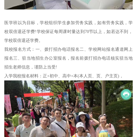
医学班以为目标，学校组织学生参加劳务实践，如有劳务实践，学
校双倍退还学费!学校保证每周课时量达到70节以上，如若达不到，
学校双倍退还学费。
我校报名方式：一、拨打招办电话报名二、学校网站报名通道网上
报名三、驻当地招生办公室报名，报名前拨打招办电话核实驻当地
招生老师信息，谨防上当受!
入学我校报名材料：正+初中、高中+本(本人页、页、户主页)，