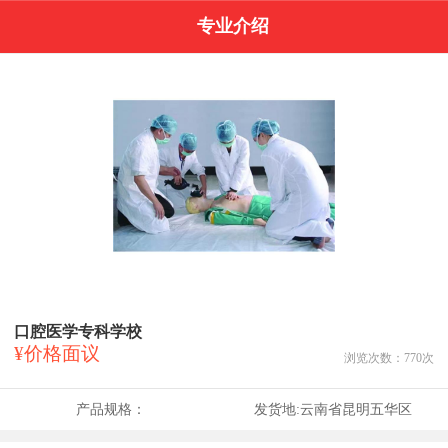
专业介绍
口腔医学专科学校
¥价格面议
浏览次数：
770
次
产品规格：
发货地:
云南省昆明五华区