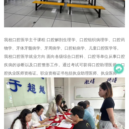
我校口腔医学主干课程:口腔解剖生理学、口腔组织病理学、口腔药
物学、牙体牙髓病学、牙周病学、口腔粘病学、儿童口腔医学等。
我校口腔医学就业方向:面向各级综合口腔科、口腔等单位从事口腔
疾病的诊断以及口腔整形工作。通过考试可获得口腔助理医师、口
腔执业医师资格证。职业资格证书包括执业助理医师、执业医师