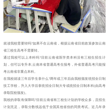
就读我校需要转吗?如果不在云南省，根据云南省目前政策参加云南
省三校生高考不需要转。
通过我校可以上本科吗?目前云南省医学类本科没有三校生招生计
划，但可以专升本;云南本省普通高考生报考，外省普通高考只能报
考云南省非重点本科。
在我校就读三年后学生拿什么?两年或三年后由我校颁发统招全日制
技工学校，升入大学后拿统招全日制大专或统招全日制本科(由高考
录取院校颁发)。
我校的录取有保障吗?目前云南省有三校生计划的学校众多，且招生
计划充足，录取分数线远低于全国其他省份的同类考试。近几年录