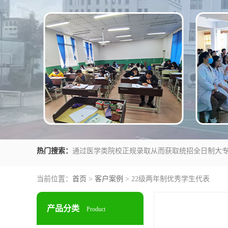
热门搜索：
当前位置：
首页
>
客户案例
> 22级两年制优秀学生代表
产品分类
Product