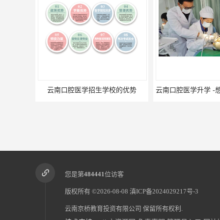
云南口腔医学招生学校的优势
您是第
484441
位访客
版权所有 ©2026-08-08
滇ICP备2024029217号-3
云南京桥教育投资有限公司
保留所有权利.