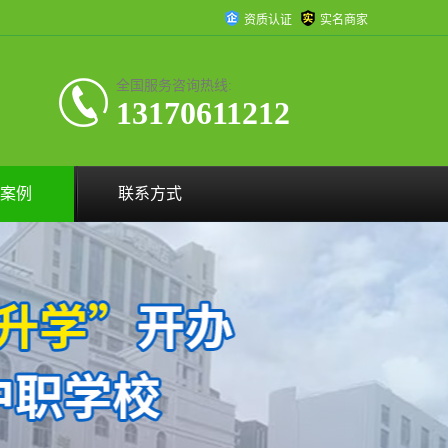
资质认证
实名商家
全国服务咨询热线:
13170611212
案例
联系方式