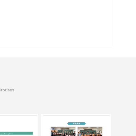
erprises