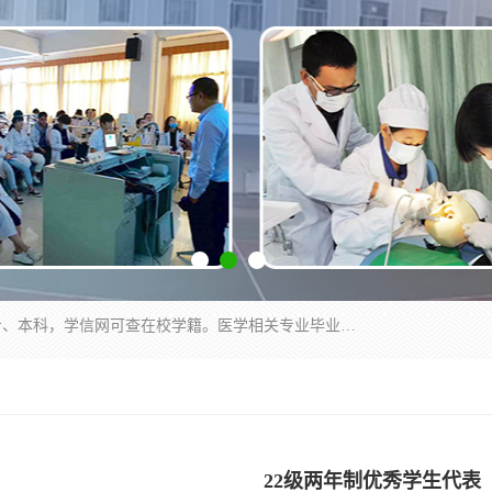
通过医学类院校正规录取从而获取统招全日制大专、本科，学信网可查在校学籍。医学相关专业毕业后可参加执业助理医师与执业医师证书考试（如口腔医学、临床医学、中医学等专业）.
22级两年制优秀学生代表