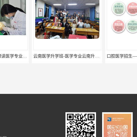
云南口腔医学升学 -想读医学专业的你是否有太多的困惑?
云南医学升学班-医学专业云南升学优势