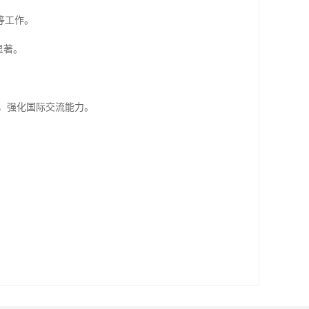
等工作。
显著。
，强化国际交流能力。