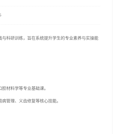
6
践与科研训练，旨在系统提升学生的专业素养与实操能
口腔材料学等专业基础课。
周病管理、义齿修复等核心技能。