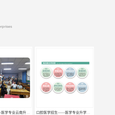
erprises
口腔医学招生——医学专业升学现状
什么是三校生高考?