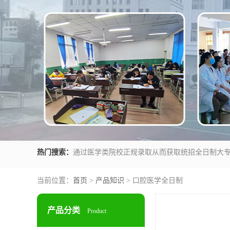
热门搜索：
当前位置：
首页
>
产品知识
> 口腔医学全日制
产品分类
Product