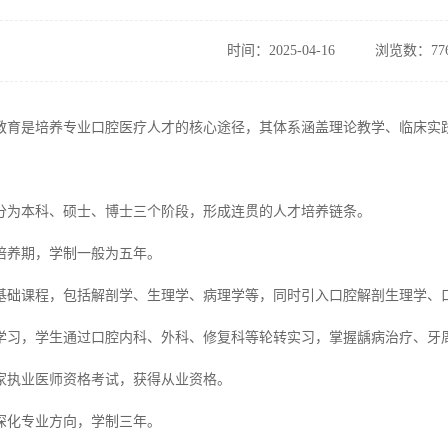
时间：2025-04-16
浏览数：77
教育是培养专业口腔医疗人才的核心途径，其体系涵盖理论教学、临床实
分为本科、硕士、博士三个阶段，形成连贯的人才培养链条。
培养期，学制一般为五年。
基础课程，包括解剖学、生理学、病理学等，同时引入口腔解剖生理学、
学习，学生通过口腔内科、外科、修复科等轮转实习，掌握龋病治疗、牙
家执业医师资格考试，获得从业资格。
深化专业方向，学制三年。