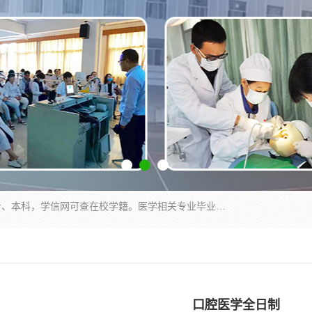
通过医学类院校正规录取从而获取统招全日制大专、本科，学信网可查在校学籍。医学相关专业毕业后可参加执业助理医师与执业医师证书考试（如口腔医学、临床医学、中医学等专业）.
口腔医学全日制