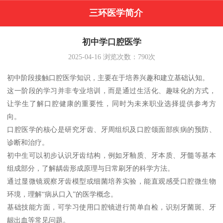
三环医学简介
初中学口腔医学
2025-04-16
浏览次数：
790
次
初中阶段接触口腔医学知识，主要在于培养兴趣和建立基础认知。
这一阶段的学习并非专业培训，而是通过生活化、趣味化的方式，
让学生了解口腔健康的重要性，同时为未来职业选择提供参考方
向。
口腔医学的核心是研究牙齿、牙周组织及口腔颌面部疾病的预防、
诊断和治疗。
初中生可以初步认识牙齿结构，例如牙釉质、牙本质、牙髓等基本
组成部分，了解龋齿形成原理与日常刷牙的科学方法。
通过显微镜观察牙齿模型或细菌培养实验，能直观感受口腔微生物
环境，理解“病从口入”的医学概念。
基础技能方面，可学习使用口腔镜进行简单自检，识别牙菌斑、牙
龈出血等常见问题。