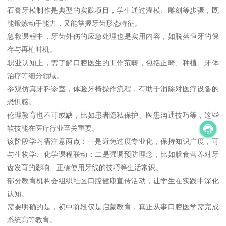
石膏牙模制作是典型的实践项目，学生通过灌模、雕刻等步骤，既
能锻炼动手能力，又能掌握牙齿形态特征。
急救课程中，牙齿外伤的应急处理也是实用内容，如脱落恒牙的保
存与再植时机。
职业认知上，需了解口腔医生的工作范畴，包括正畸、种植、牙体
治疗等细分领域。
参观仿真牙科诊室，体验牙椅操作流程，有助于消除对医疗设备的
恐惧感。
伦理教育也不可或缺，比如患者隐私保护、医患沟通技巧等，这些
软技能在医疗行业至关重要。
该阶段学习需注意两点：一是避免过度专业化，保持知识广度，可
与生物学、化学课程联动；二是强调预防理念，比如膳食营养对牙
齿发育的影响、正确使用牙线的技巧等生活常识。
部分教育机构会组织社区口腔健康宣传活动，让学生在实践中深化
认知。
需要明确的是，初中阶段仅是启蒙教育，真正从事口腔医学需完成
系统高等教育。